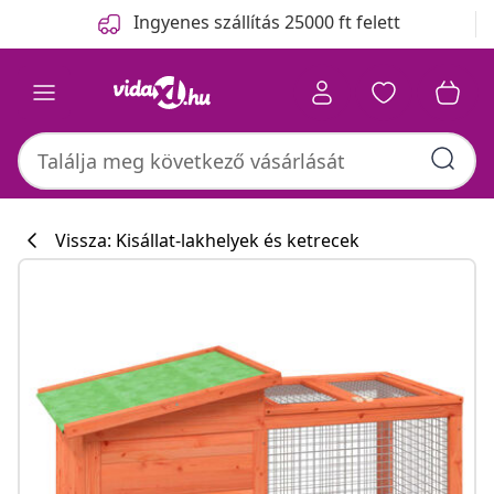
Előző
Következő
Ingyenes szállítás 25000 ft felett
Vissza: Kisállat-lakhelyek és ketrecek