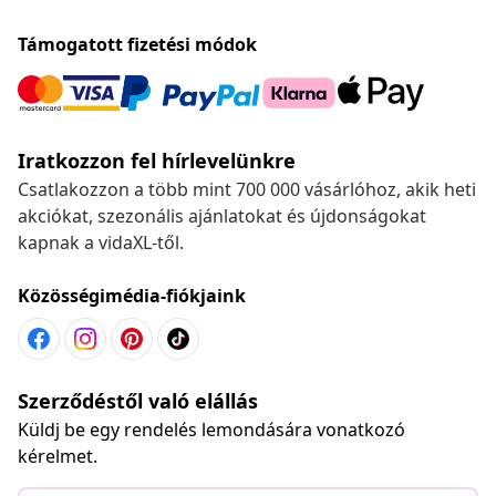
Támogatott fizetési módok
Iratkozzon fel hírlevelünkre
Csatlakozzon a több mint 700 000 vásárlóhoz, akik heti
akciókat, szezonális ajánlatokat és újdonságokat
kapnak a vidaXL-től.
Közösségimédia-fiókjaink
Szerződéstől való elállás
Küldj be egy rendelés lemondására vonatkozó
kérelmet.