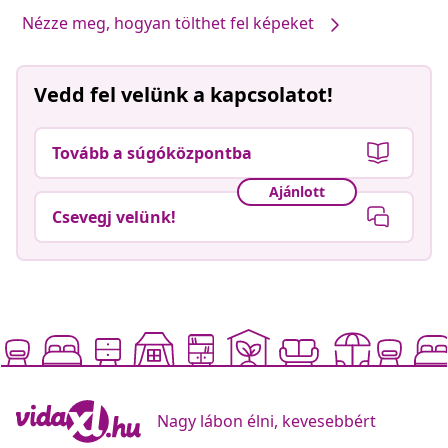
Nézze meg, hogyan tölthet fel képeket
Vedd fel velünk a kapcsolatot!
Tovább a súgóközpontba
Ajánlott
Csevegj velünk!
Nagy lábon élni, kevesebbért