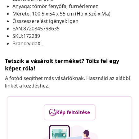
Anyaga: tömör fenyőfa, furnérlemez
Mérete: 100,5 x 54 x 55 cm (Ho x Szé x Ma)
Összeszerelést igényel: igen
EAN:8720845798635
SKU:172289
Brand:vidaXL
Tetszik a vásárolt terméket? Tölts fel egy
képet róla!
A fotód segíthet más vásárlóknak. Használd az alábbi
linket a kezdéshez.
Kép feltöltése