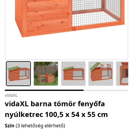
vidaXL
vidaXL barna tömör fenyőfa
nyúlketrec 100,5 x 54 x 55 cm
Szín
(3 lehetőség elérhető)