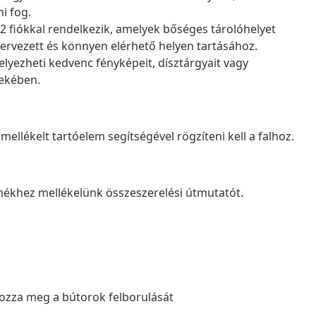
ni fog.
 2 fiókkal rendelkezik, amelyek bőséges tárolóhelyet
zervezett és könnyen elérhető helyen tartásához.
helyezheti kedvenc fényképeit, dísztárgyait vagy
dekében.
llékelt tartóelem segítségével rögzíteni kell a falhoz.
ékhez mellékelünk összeszerelési útmutatót.
lyozza meg a bútorok felborulását