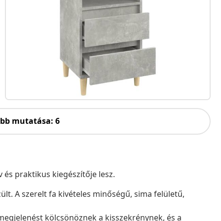
öbb mutatása: 6
és praktikus kiegészítője lesz.
lt. A szerelt fa kivételes minőségű, sima felületű,
 megjelenést kölcsönöznek a kisszekrénynek, és a