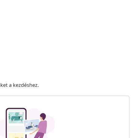
nket a kezdéshez.