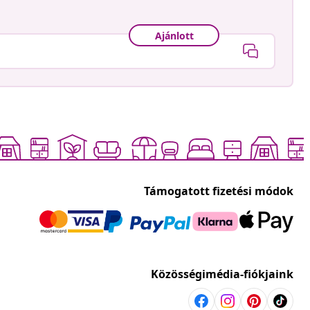
Ajánlott
Támogatott fizetési módok
Közösségimédia-fiókjaink