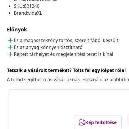
SKU:821240
Brand:vidaXL
Előnyök
Ez a magasszekrény tartós, szerelt fából készült
Ez az anyag könnyen tisztítható
Rejtett tárhelyet és megjelenítési teret is kínál
Tetszik a vásárolt terméket? Tölts fel egy képet róla!
A fotód segíthet más vásárlóknak. Használd az alábbi li
Kép feltöltése