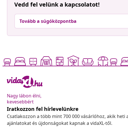
Vedd fel velünk a kapcsolatot!
Tovább a súgóközpontba
Nagy lábon élni,
kevesebbért
Iratkozzon fel hírlevelünkre
Csatlakozzon a több mint 700 000 vásárlóhoz, akik heti 
ajánlatokat és újdonságokat kapnak a vidaXL-től.