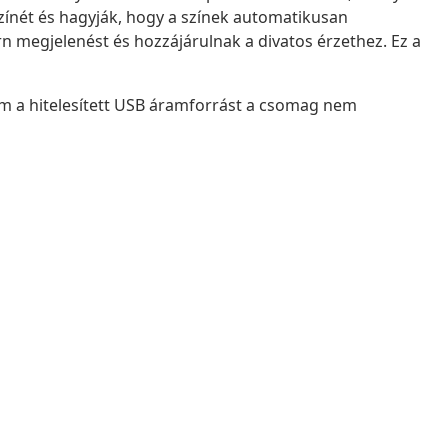
ínét és hagyják, hogy a színek automatikusan
 megjelenést és hozzájárulnak a divatos érzethez. Ez a
m a hitelesített USB áramforrást a csomag nem