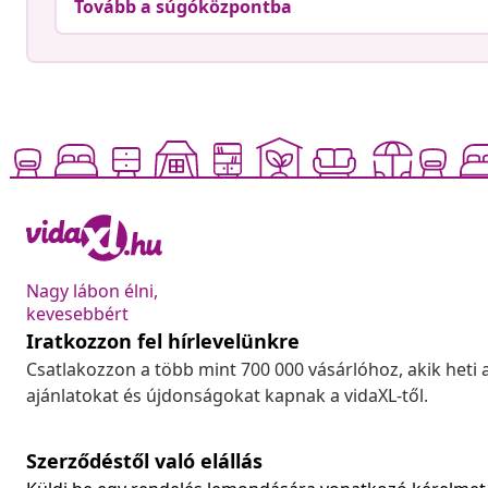
Tovább a súgóközpontba
Nagy lábon élni,
kevesebbért
Iratkozzon fel hírlevelünkre
Csatlakozzon a több mint 700 000 vásárlóhoz, akik heti 
ajánlatokat és újdonságokat kapnak a vidaXL-től.
Szerződéstől való elállás