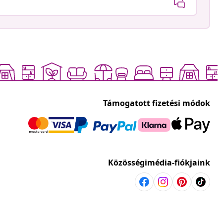
Támogatott fizetési módok
Közösségimédia-fiókjaink