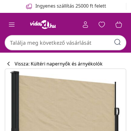
Előző
Következő
Ingyenes szállítás 25000 ft felett
Vissza: Kültéri napernyők és árnyékolók