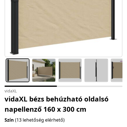
vidaXL
vidaXL bézs behúzható oldalsó
napellenző 160 x 300 cm
Szín
(13 lehetőség elérhető)