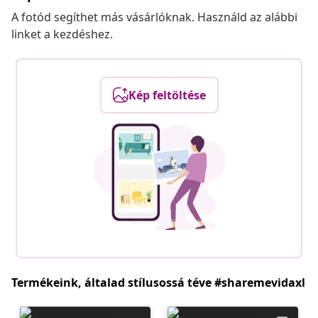
A fotód segíthet más vásárlóknak. Használd az alábbi
linket a kezdéshez.
Kép feltöltése
Termékeink, általad stílusossá téve #sharemevidaxl