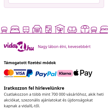
Nagy lábon élni, kevesebbért
Támogatott fizetési módok
Iratkozzon fel hírlevelünkre
Csatlakozzon a több mint 700 000 vásárlóhoz, akik heti
akciókat, szezonális ajánlatokat és újdonságokat
kapnak a vidaXL-től.