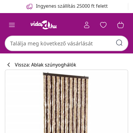
Előző
Következő
Ingyenes szállítás 25000 ft felett
Vissza: Ablak szúnyoghálók