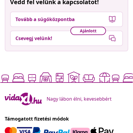
Vedd fel velünk a kapcsolatot!
Tovább a súgóközpontba
Ajánlott
Csevegj velünk!
Nagy lábon élni, kevesebbért
Támogatott fizetési módok