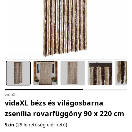
vidaXL
vidaXL bézs és világosbarna
zsenília rovarfüggöny 90 x 220 cm
Szín
(29 lehetőség elérhető)