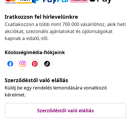
Iratkozzon fel hírlevelünkre
Csatlakozzon a több mint 700 000 vásárlóhoz, akik heti
akciókat, szezonális ajánlatokat és újdonságokat
kapnak a vidaXL-től.
Közösségimédia-fiókjaink
Szerződéstől való elállás
Küldj be egy rendelés lemondására vonatkozó
kérelmet.
Szerződéstől való elállás