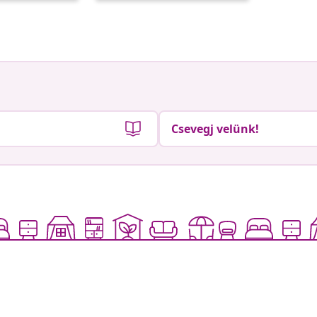
Csevegj velünk!