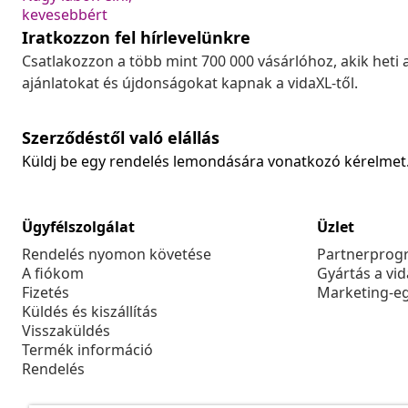
kevesebbért
Iratkozzon fel hírlevelünkre
Csatlakozzon a több mint 700 000 vásárlóhoz, akik heti 
ajánlatokat és újdonságokat kapnak a vidaXL-től.
Szerződéstől való elállás
Küldj be egy rendelés lemondására vonatkozó kérelmet
Ügyfélszolgálat
Üzlet
Rendelés nyomon követése
Partnerprog
A fiókom
Gyártás a vi
Fizetés
Marketing-e
Küldés és kiszállítás
Visszaküldés
Termék információ
Rendelés