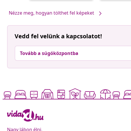
Nézze meg, hogyan tölthet fel képeket
Vedd fel velünk a kapcsolatot!
Tovább a súgóközpontba
Nagy lábon élni,