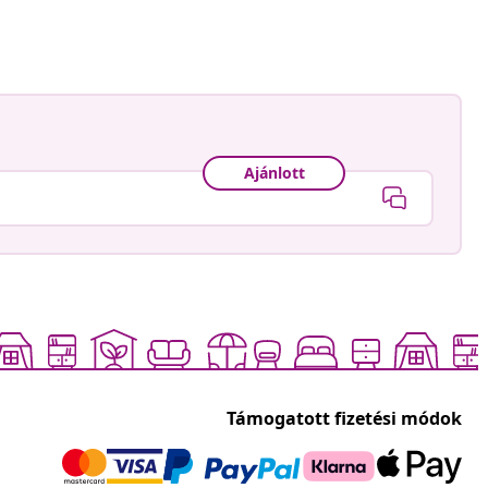
Ajánlott
Támogatott fizetési módok