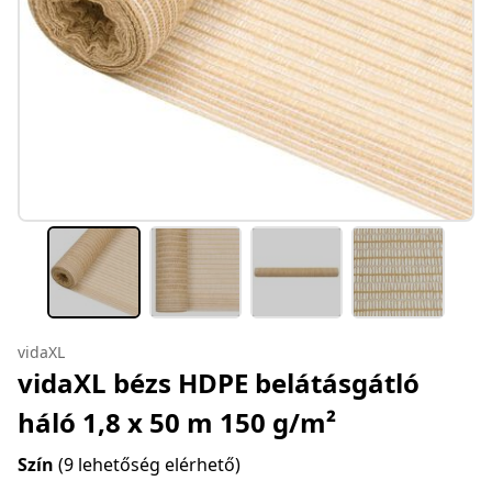
vidaXL
vidaXL bézs HDPE belátásgátló
háló 1,8 x 50 m 150 g/m²
Szín
(9 lehetőség elérhető)