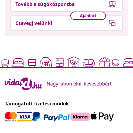
Tovább a súgóközpontba
Ajánlott
Csevegj velünk!
Nagy lábon élni, kevesebbért
Támogatott fizetési módok