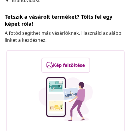
Brand:vidaXL
Tetszik a vásárolt terméket? Tölts fel egy
képet róla!
A fotód segíthet más vásárlóknak. Használd az alábbi
linket a kezdéshez.
Kép feltöltése