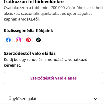
Iratkozzon fel hírlevelünkre
Csatlakozzon a több mint 700 000 vásárlóhoz, akik heti
akciókat, szezonális ajánlatokat és újdonságokat
kapnak a vidaXL-től.
Közösségimédia-fiókjaink
Szerződéstől való elállás
Küldj be egy rendelés lemondására vonatkozó
kérelmet.
Szerződéstől való elállás
Ügyfélszolgálat