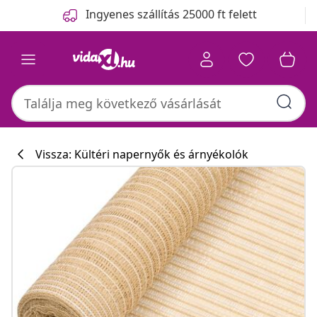
Előző
Következő
Ingyenes szállítás 25000 ft felett
Vissza: Kültéri napernyők és árnyékolók