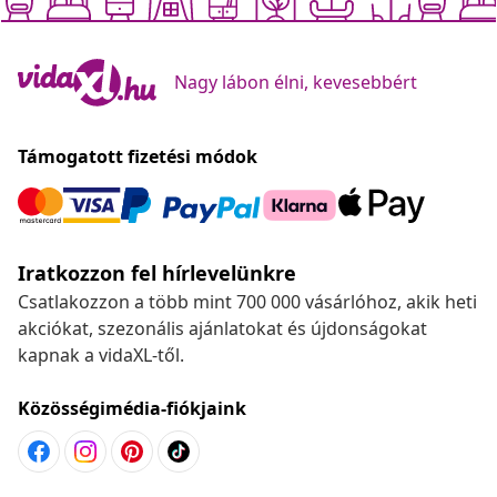
Nagy lábon élni, kevesebbért
Támogatott fizetési módok
Iratkozzon fel hírlevelünkre
Csatlakozzon a több mint 700 000 vásárlóhoz, akik heti
akciókat, szezonális ajánlatokat és újdonságokat
kapnak a vidaXL-től.
Közösségimédia-fiókjaink