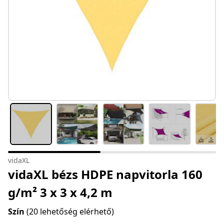
vidaXL
vidaXL bézs HDPE napvitorla 160
g/m² 3 x 3 x 4,2 m
Szín
(20 lehetőség elérhető)