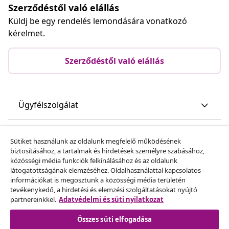
Szerződéstől való elállás
Küldj be egy rendelés lemondására vonatkozó
kérelmet.
Szerződéstől való elállás
Ügyfélszolgálat
Üzlet
Sütiket használunk az oldalunk megfelelő működésének
biztosításához, a tartalmak és hirdetések személyre szabásához,
közösségi média funkciók felkínálásához és az oldalunk
vidaXL
látogatottságának elemzéséhez. Oldalhasználattal kapcsolatos
információkat is megosztunk a közösségi média területén
tevékenykedő, a hirdetési és elemzési szolgáltatásokat nyújtó
Fedezz fel többet
partnereinkkel.
Adatvédelmi és süti nyilatkozat
Összes süti elfogadása