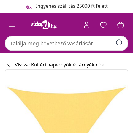
Előző
Következő
Ingyenes szállítás 25000 ft felett
Vissza: Kültéri napernyők és árnyékolók