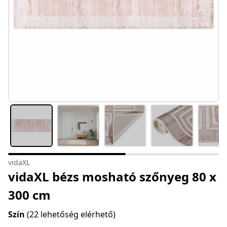
vidaXL
vidaXL bézs mosható szőnyeg 80 x
300 cm
Szín
(22 lehetőség elérhető)