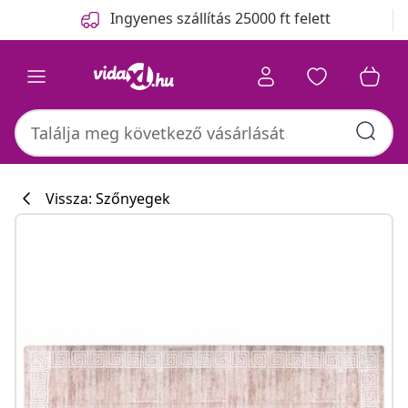
Előző
Következő
Ingyenes szállítás 25000 ft felett
Vissza: Szőnyegek