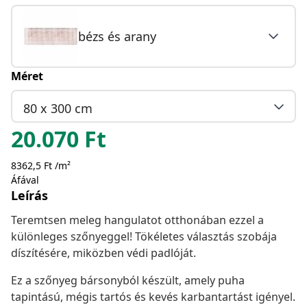
bézs és arany
Méret
80 x 300 cm
20.070
Ft
8362,5 Ft /m²
Áfával
Leírás
Teremtsen meleg hangulatot otthonában ezzel a
különleges szőnyeggel! Tökéletes választás szobája
díszítésére, miközben védi padlóját.
Ez a szőnyeg bársonyból készült, amely puha
tapintású, mégis tartós és kevés karbantartást igényel.