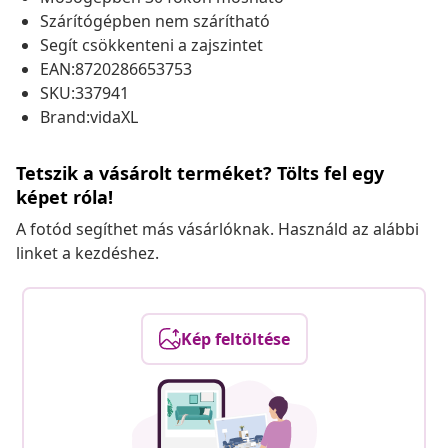
Szárítógépben nem szárítható
Segít csökkenteni a zajszintet
EAN:8720286653753
SKU:337941
Brand:vidaXL
Tetszik a vásárolt terméket? Tölts fel egy
képet róla!
A fotód segíthet más vásárlóknak. Használd az alábbi
linket a kezdéshez.
Kép feltöltése