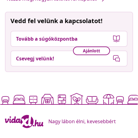
Vedd fel velünk a kapcsolatot!
Tovább a súgóközpontba
Ajánlott
Csevegj velünk!
Nagy lábon élni, kevesebbért