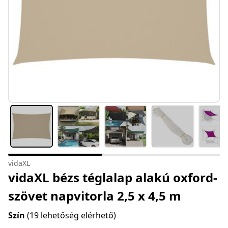
vidaXL
vidaXL bézs téglalap alakú oxford-
szövet napvitorla 2,5 x 4,5 m
Szín
(19 lehetőség elérhető)