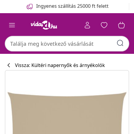
Előző
Következő
Ingyenes szállítás 25000 ft felett
Vissza: Kültéri napernyők és árnyékolók