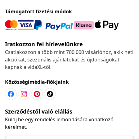
Támogatott fizetési módok
Iratkozzon fel hírlevelünkre
Csatlakozzon a több mint 700 000 vásárlóhoz, akik heti
akciókat, szezonális ajánlatokat és újdonságokat
kapnak a vidaXL-től.
Közösségimédia-fiókjaink
Szerződéstől való elállás
Küldj be egy rendelés lemondására vonatkozó
kérelmet.