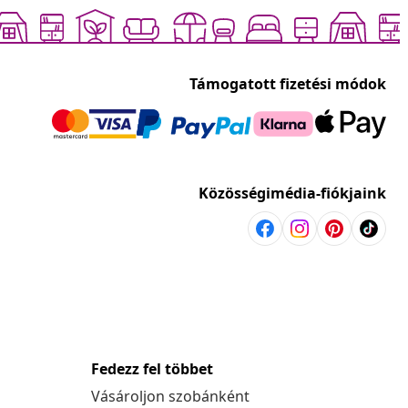
Támogatott fizetési módok
Közösségimédia-fiókjaink
Fedezz fel többet
Vásároljon szobánként