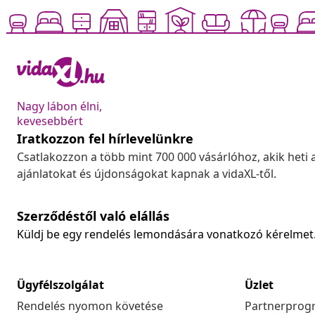
Nagy lábon élni,
kevesebbért
Iratkozzon fel hírlevelünkre
Csatlakozzon a több mint 700 000 vásárlóhoz, akik heti 
ajánlatokat és újdonságokat kapnak a vidaXL-től.
Szerződéstől való elállás
Küldj be egy rendelés lemondására vonatkozó kérelmet
Ügyfélszolgálat
Üzlet
Rendelés nyomon követése
Partnerprog