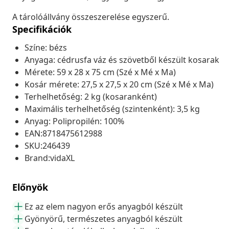
A tárolóállvány összeszerelése egyszerű.
Specifikációk
Színe: bézs
Anyaga: cédrusfa váz és szövetből készült kosarak
Mérete: 59 x 28 x 75 cm (Szé x Mé x Ma)
Kosár mérete: 27,5 x 27,5 x 20 cm (Szé x Mé x Ma)
Terhelhetőség: 2 kg (kosaranként)
Maximális terhelhetőség (szintenként): 3,5 kg
Anyag: Polipropilén: 100%
EAN:8718475612988
SKU:246439
Brand:vidaXL
Előnyök
Ez az elem nagyon erős anyagból készült
Gyönyörű, természetes anyagból készült