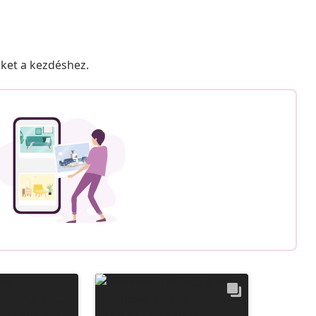
nket a kezdéshez.