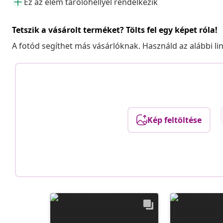
Ez az elem tárolóhellyel rendelkezik
Tetszik a vásárolt terméket? Tölts fel egy képet róla!
A fotód segíthet más vásárlóknak. Használd az alábbi li
Kép feltöltése