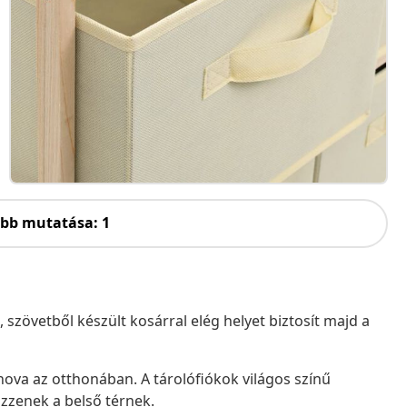
öbb mutatása: 1
 szövetből készült kosárral elég helyet biztosít majd a
ova az otthonában. A tárolófiókok világos színű
zzenek a belső térnek.