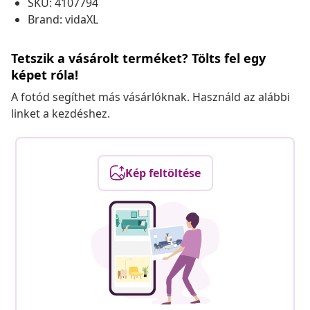
SKU: 4107794
Brand: vidaXL
Tetszik a vásárolt terméket? Tölts fel egy
képet róla!
A fotód segíthet más vásárlóknak. Használd az alábbi
linket a kezdéshez.
Kép feltöltése