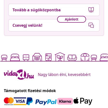
Tovább a súgóközpontba
Ajánlott
Csevegj velünk!
Nagy lábon élni, kevesebbért
Támogatott fizetési módok