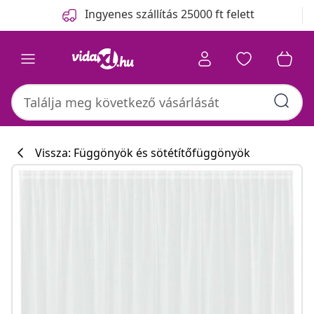
Előző
Következő
Ingyenes szállítás 25000 ft felett
Vissza: Függönyök és sötétítőfüggönyök