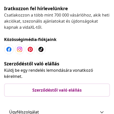
Iratkozzon fel hírlevelünkre
Csatlakozzon a több mint 700 000 vásárlóhoz, akik heti
akciókat, szezonális ajánlatokat és újdonságokat
kapnak a vidaXL-től.
Közösségimédia-fiókjaink
Szerződéstől való elállás
Küldj be egy rendelés lemondására vonatkozó
kérelmet.
Szerződéstől való elállás
Ügyfélszolgálat