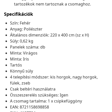
tartozékok nem tartoznak a csomaghoz.
Specifikációk
Szín: Fehér
Anyag: Poliészter
Általános dimenziók: 220 x 400 cm (sz x H)
Súly: 0,62 kg
Panelek száma: db
Minta: Virágos
Minta: Iris
Tartós
Könnyű súly
4 telepítési módszer: kis horgok, nagy horgok,
fülek, zseb
Csak beltéri használatra
Összeszerelés szükséges: Igen
A csomag tartalma: 1 x csipkefüggöny
EAN: 8721158698858