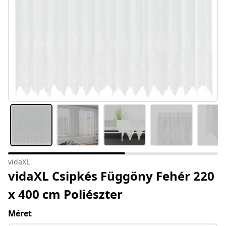
vidaXL
vidaXL Csipkés Függöny Fehér 220
x 400 cm Poliészter
Méret