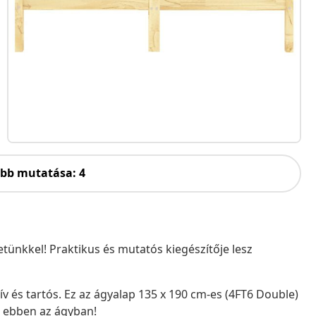
öbb mutatása: 4
tünkkel! Praktikus és mutatós kiegészítője lesz
v és tartós. Ez az ágyalap 135 x 190 cm-es (4FT6 Double)
t ebben az ágyban!