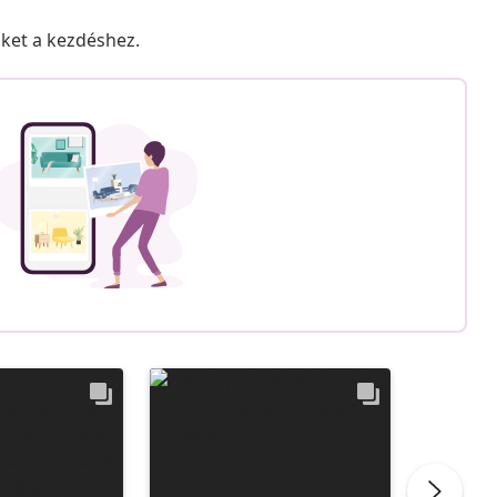
nket a kezdéshez.