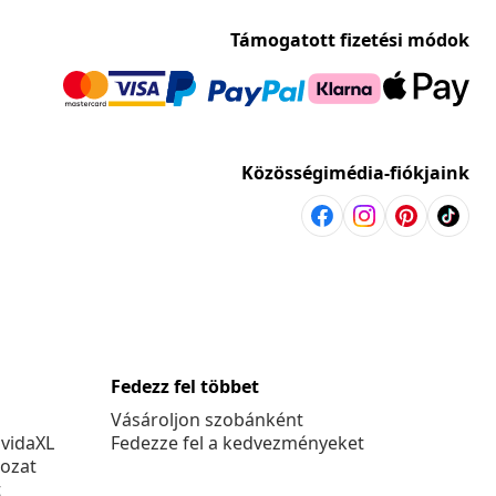
Támogatott fizetési módok
Közösségimédia-fiókjaink
Fedezz fel többet
Vásároljon szobánként
 vidaXL
Fedezze fel a kedvezményeket
kozat
t