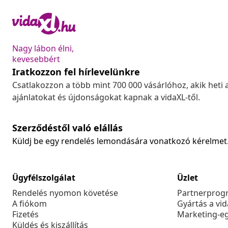
Nagy lábon élni,
kevesebbért
Iratkozzon fel hírlevelünkre
Csatlakozzon a több mint 700 000 vásárlóhoz, akik heti 
ajánlatokat és újdonságokat kapnak a vidaXL-től.
Szerződéstől való elállás
Küldj be egy rendelés lemondására vonatkozó kérelmet
Ügyfélszolgálat
Üzlet
Rendelés nyomon követése
Partnerprog
A fiókom
Gyártás a vi
Fizetés
Marketing-e
Küldés és kiszállítás