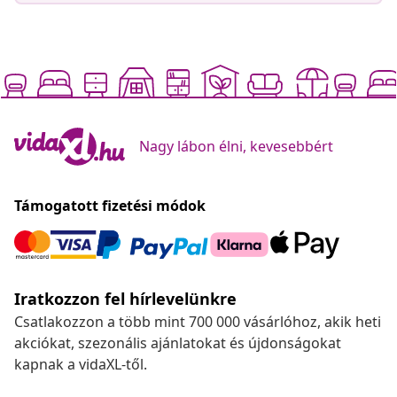
Nagy lábon élni, kevesebbért
Támogatott fizetési módok
Iratkozzon fel hírlevelünkre
Csatlakozzon a több mint 700 000 vásárlóhoz, akik heti
akciókat, szezonális ajánlatokat és újdonságokat
kapnak a vidaXL-től.