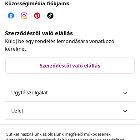
Közösségimédia-fiókjaink
Szerződéstől való elállás
Küldj be egy rendelés lemondására vonatkozó
kérelmet.
Szerződéstől való elállás
Ügyfélszolgálat
Üzlet
vidaXL
Sütiket használunk az oldalunk megfelelő működésének