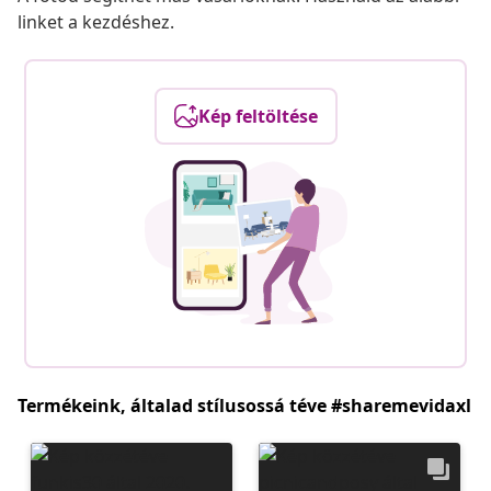
linket a kezdéshez.
Kép feltöltése
Termékeink, általad stílusossá téve #sharemevidaxl