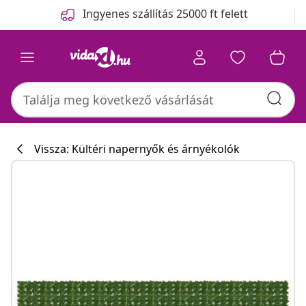
Előző
Következő
Ingyenes szállítás 25000 ft felett
Vissza: Kültéri napernyők és árnyékolók