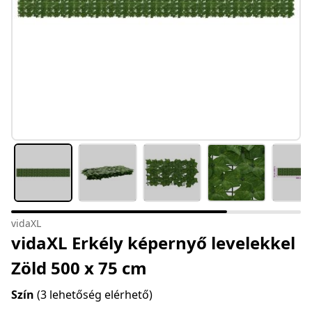
vidaXL
vidaXL Erkély képernyő levelekkel
Zöld 500 x 75 cm
Szín
(3 lehetőség elérhető)