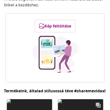
linket a kezdéshez.
Kép feltöltése
Termékeink, általad stílusossá téve #sharemevidaxl