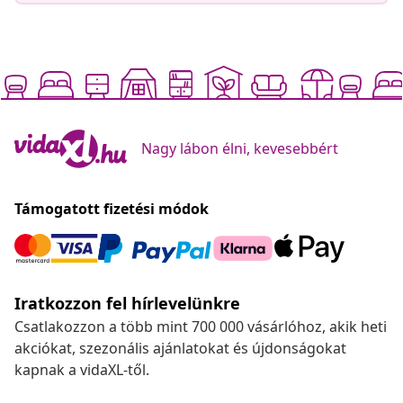
Nagy lábon élni, kevesebbért
Támogatott fizetési módok
Iratkozzon fel hírlevelünkre
Csatlakozzon a több mint 700 000 vásárlóhoz, akik heti
akciókat, szezonális ajánlatokat és újdonságokat
kapnak a vidaXL-től.