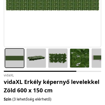
vidaXL
vidaXL Erkély képernyő levelekkel
Zöld 600 x 150 cm
Szín
(3 lehetőség elérhető)