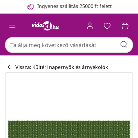
Előző
Következő
Ingyenes szállítás 25000 ft felett
Vissza: Kültéri napernyők és árnyékolók