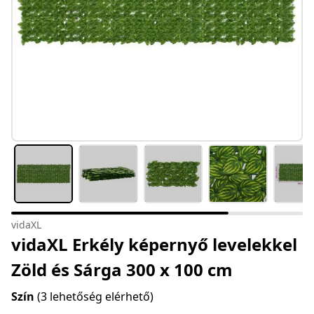
vidaXL
vidaXL Erkély képernyő levelekkel
Zöld és Sárga 300 x 100 cm
Szín
(3 lehetőség elérhető)