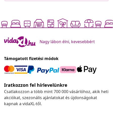
Nagy lábon élni, kevesebbért
Támogatott fizetési módok
Iratkozzon fel hírlevelünkre
Csatlakozzon a több mint 700 000 vásárlóhoz, akik heti
akciókat, szezonális ajánlatokat és újdonságokat
kapnak a vidaXL-től.