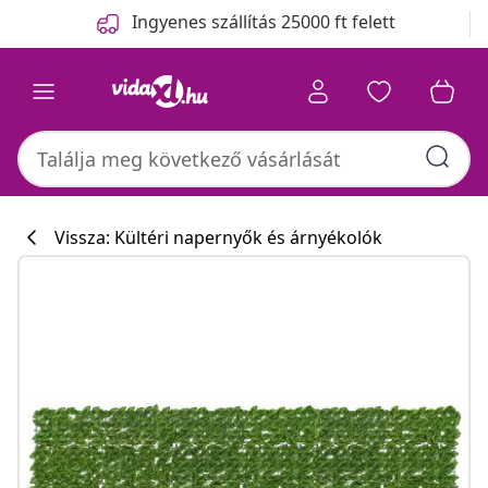
Előző
Következő
Ingyenes szállítás 25000 ft felett
Vissza: Kültéri napernyők és árnyékolók