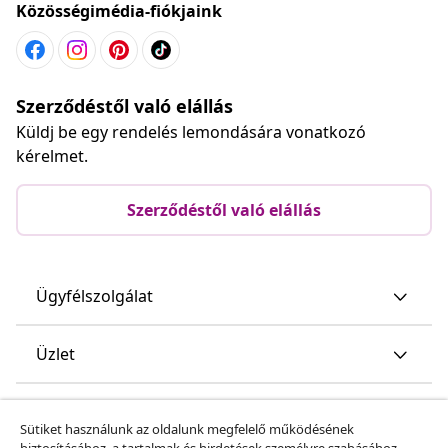
Közösségimédia-fiókjaink
Szerződéstől való elállás
Küldj be egy rendelés lemondására vonatkozó
kérelmet.
Szerződéstől való elállás
Ügyfélszolgálat
Üzlet
vidaXL
Sütiket használunk az oldalunk megfelelő működésének