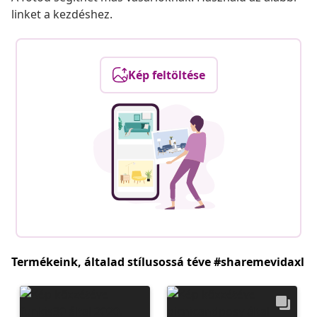
linket a kezdéshez.
Kép feltöltése
Termékeink, általad stílusossá téve #sharemevidaxl