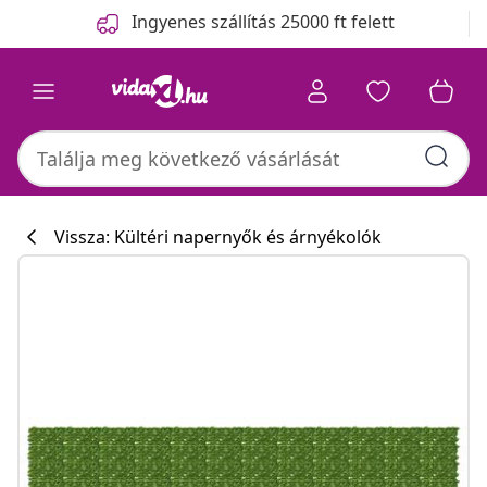
Előző
Következő
Ingyenes szállítás 25000 ft felett
Vissza: Kültéri napernyők és árnyékolók