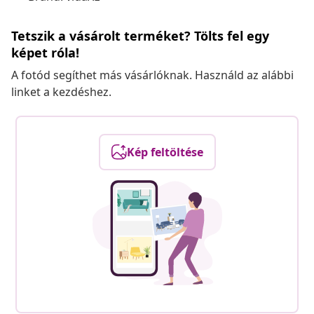
Tetszik a vásárolt terméket? Tölts fel egy
képet róla!
A fotód segíthet más vásárlóknak. Használd az alábbi
linket a kezdéshez.
Kép feltöltése