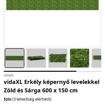
vidaXL
vidaXL Erkély képernyő levelekkel
Zöld és Sárga 600 x 150 cm
Szín
(3 lehetőség elérhető)