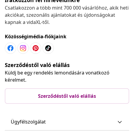
Csatlakozzon a több mint 700 000 vásárlóhoz, akik heti
akciókat, szezonális ajánlatokat és újdonságokat
kapnak a vidaXL-től.
Közösségimédia-fiókjaink
Szerződéstől való elállás
Küldj be egy rendelés lemondására vonatkozó
kérelmet.
Szerződéstől való elállás
Ügyfélszolgálat