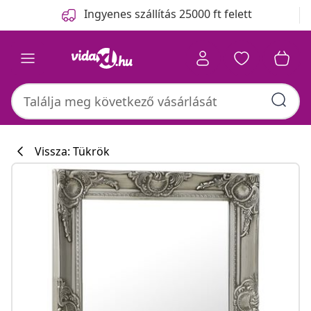
Előző
Következő
Ingyenes szállítás 25000 ft felett
Vissza: Tükrök