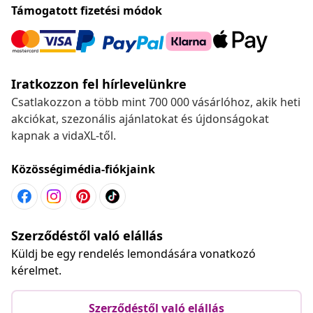
Támogatott fizetési módok
Iratkozzon fel hírlevelünkre
Csatlakozzon a több mint 700 000 vásárlóhoz, akik heti
akciókat, szezonális ajánlatokat és újdonságokat
kapnak a vidaXL-től.
Közösségimédia-fiókjaink
Szerződéstől való elállás
Küldj be egy rendelés lemondására vonatkozó
kérelmet.
Szerződéstől való elállás