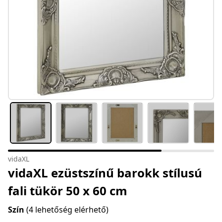
vidaXL
vidaXL ezüstszínű barokk stílusú
fali tükör 50 x 60 cm
Szín
(4 lehetőség elérhető)