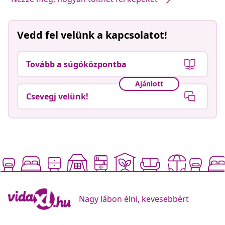
Vedd fel velünk a kapcsolatot!
Tovább a súgóközpontba
Ajánlott
Csevegj velünk!
Nagy lábon élni, kevesebbért