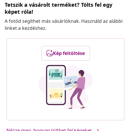
Tetszik a vásárolt terméket? Tölts fel egy
képet róla!
A fotód segíthet más vásárlóknak. Használd az alábbi
linket a kezdéshez.
Kép feltöltése
Nézze meg, hogyan tölthet fel képeket