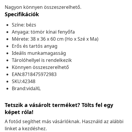
Nagyon könnyen összeszerelhető.
Specifikációk
Színe: bézs
Anyaga: tömör kínai fenyőfa
Mérete: 38 x 36 x 60 cm (Ho x Szé x Ma)
Erős és tartós anyag
Ideális munkamagasság
Tárolóhellyel is rendelkezik
Könnyen összeszerelhető
EAN:8718475972983
SKU:42348
Brand:vidaXL
Tetszik a vásárolt terméket? Tölts fel egy
képet róla!
A fotód segíthet más vásárlóknak. Használd az alábbi
linket a kezdéshez.