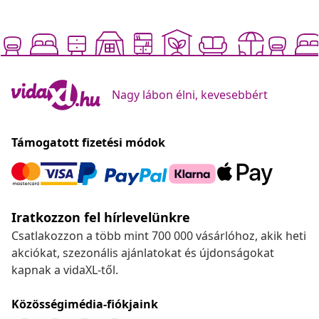
Nagy lábon élni, kevesebbért
Támogatott fizetési módok
Iratkozzon fel hírlevelünkre
Csatlakozzon a több mint 700 000 vásárlóhoz, akik heti
akciókat, szezonális ajánlatokat és újdonságokat
kapnak a vidaXL-től.
Közösségimédia-fiókjaink