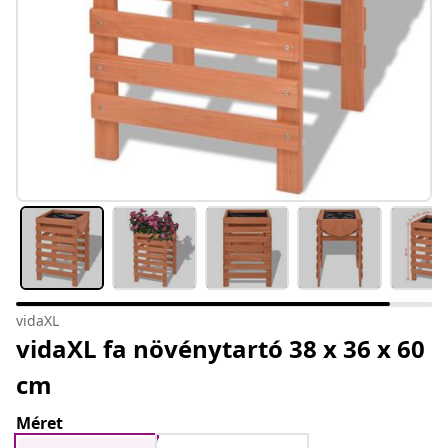
vidaXL
vidaXL fa növénytartó 38 x 36 x 60
cm
Méret