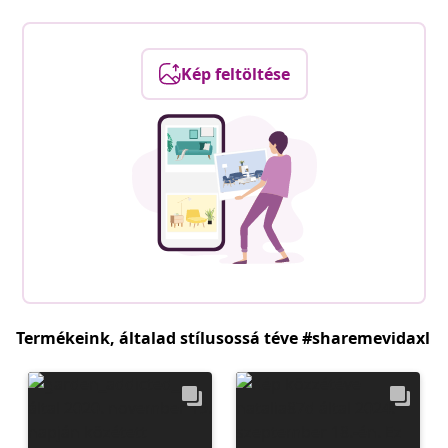
Kép feltöltése
Termékeink, általad stílusossá téve #sharemevidaxl