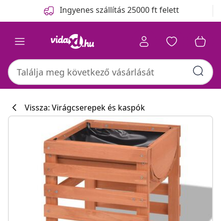
Előző
Következő
Ingyenes szállítás 25000 ft felett
Vissza: Virágcserepek és kaspók