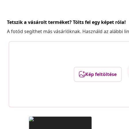
Tetszik a vásárolt terméket? Tölts fel egy képet róla!
A fotód segíthet más vásárlóknak. Használd az alábbi li
Kép feltöltése