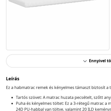
Ennyivel t
Leírás
Ez a habmatrac remek és kényelmes támaszt biztosít a tes
Tartós szövet: A matrac huzata pecsételt, szőtt an
Puha és kényelmes töltet: Ez a 3-rétegű matrac a
24D PU-habbal van töltve, valamint 20 ILD kemény