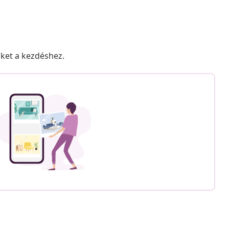
nket a kezdéshez.