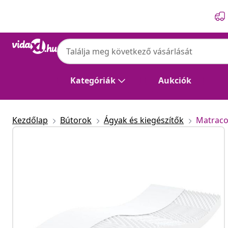
Előző
Következő
Kategóriák
Aukciók
Kezdőlap
Bútorok
Ágyak és kiegészítők
Matrac