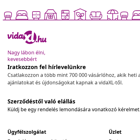
Nagy lábon élni,
kevesebbért
Iratkozzon fel hírlevelünkre
Csatlakozzon a több mint 700 000 vásárlóhoz, akik heti 
ajánlatokat és újdonságokat kapnak a vidaXL-től.
Szerződéstől való elállás
Küldj be egy rendelés lemondására vonatkozó kérelmet
Ügyfélszolgálat
Üzlet