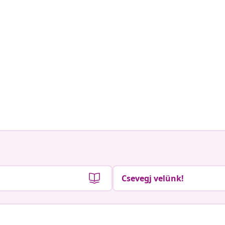
Csevegj velünk!