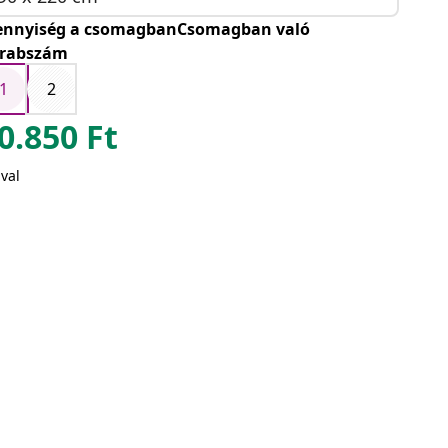
nnyiség a csomagbanCsomagban való
rabszám
1
2
0.850
Ft
val