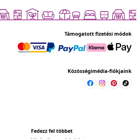
Támogatott fizetési módok
Közösségimédia-fiókjaink
Fedezz fel többet