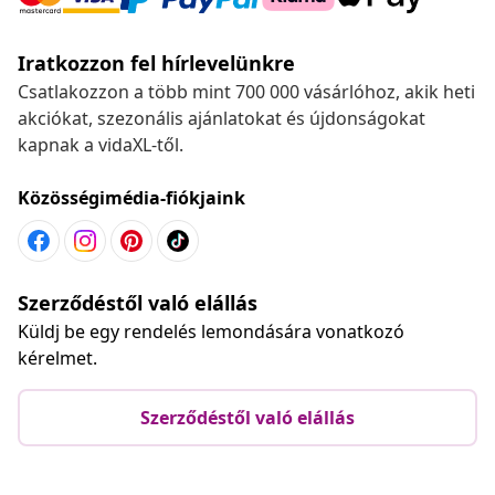
Iratkozzon fel hírlevelünkre
Csatlakozzon a több mint 700 000 vásárlóhoz, akik heti
akciókat, szezonális ajánlatokat és újdonságokat
kapnak a vidaXL-től.
Közösségimédia-fiókjaink
Szerződéstől való elállás
Küldj be egy rendelés lemondására vonatkozó
kérelmet.
Szerződéstől való elállás