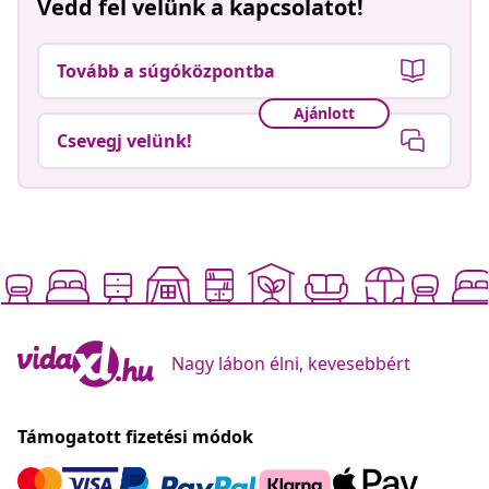
Vedd fel velünk a kapcsolatot!
Tovább a súgóközpontba
Ajánlott
Csevegj velünk!
Nagy lábon élni, kevesebbért
Támogatott fizetési módok