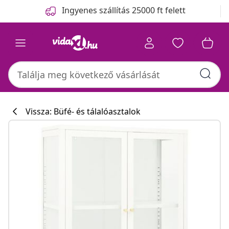
Előző
Következő
Ingyenes szállítás 25000 ft felett
Vissza: Büfé- és tálalóasztalok