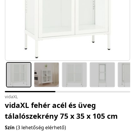
vidaXL
vidaXL fehér acél és üveg
tálalószekrény 75 x 35 x 105 cm
Szín
(3 lehetőség elérhető)