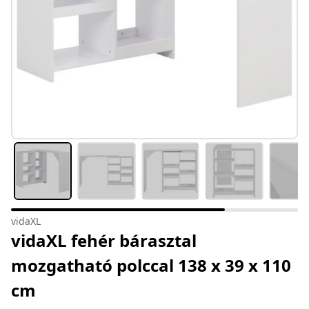
vidaXL
vidaXL fehér bárasztal
mozgatható polccal 138 x 39 x 110
cm