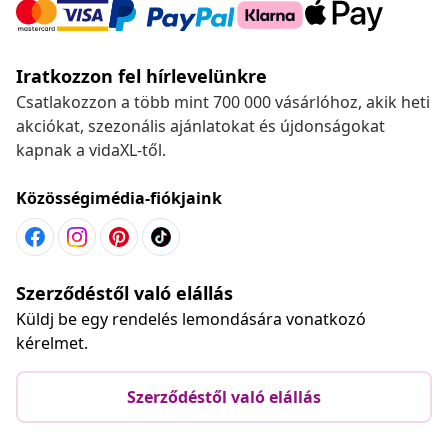
Iratkozzon fel hírlevelünkre
Csatlakozzon a több mint 700 000 vásárlóhoz, akik heti
akciókat, szezonális ajánlatokat és újdonságokat
kapnak a vidaXL-től.
Közösségimédia-fiókjaink
Szerződéstől való elállás
Küldj be egy rendelés lemondására vonatkozó
kérelmet.
Szerződéstől való elállás