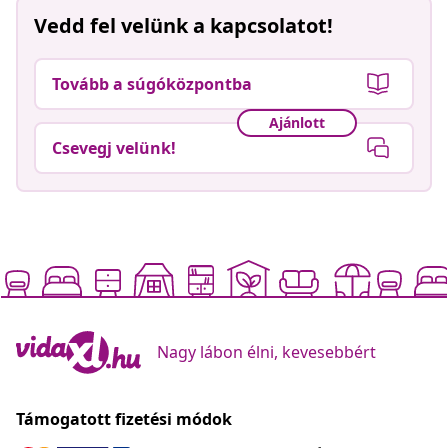
Vedd fel velünk a kapcsolatot!
Tovább a súgóközpontba
Ajánlott
Csevegj velünk!
Nagy lábon élni, kevesebbért
Támogatott fizetési módok