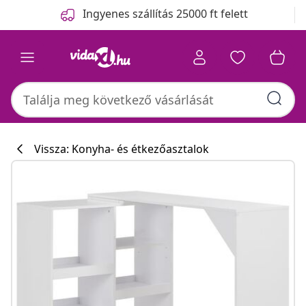
Előző
Következő
Ingyenes szállítás 25000 ft felett
Vissza: Konyha- és étkezőasztalok