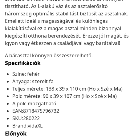
tisztítható. Az L-alakú váz és az asztalerősítő
háromszög optimális stabilitást biztosít az asztalnak.
Emellett ideális magasságával és különleges
kialakításával ez a magas asztal minden bizonnyal
kiegészíti otthona berendezését. Érezze jól magát, és
igyon vagy étkezzen a családjával vagy barátaival!
A bárasztal könnyen összeszerelhető.
Specifikációk
Színe: fehér
Anyaga: szerelt fa
Teljes mérete: 138 x 39 x 110 cm (Ho x Szé x Ma)
Polc mérete: 90 x 39 x 107 cm (Ho x Szé x Ma)
A polc mozgatható
EAN:8718475796732
SKU:280222
Brand:vidaXL
Előnyök