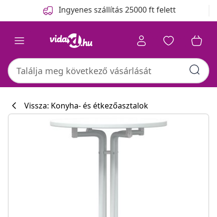
Előző
Következő
Ingyenes szállítás 25000 ft felett
Vissza: Konyha- és étkezőasztalok