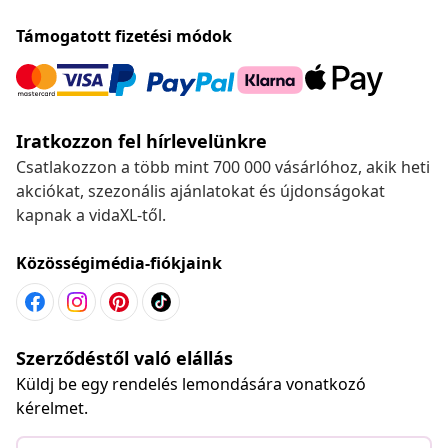
Támogatott fizetési módok
Iratkozzon fel hírlevelünkre
Csatlakozzon a több mint 700 000 vásárlóhoz, akik heti
akciókat, szezonális ajánlatokat és újdonságokat
kapnak a vidaXL-től.
Közösségimédia-fiókjaink
Szerződéstől való elállás
Küldj be egy rendelés lemondására vonatkozó
kérelmet.