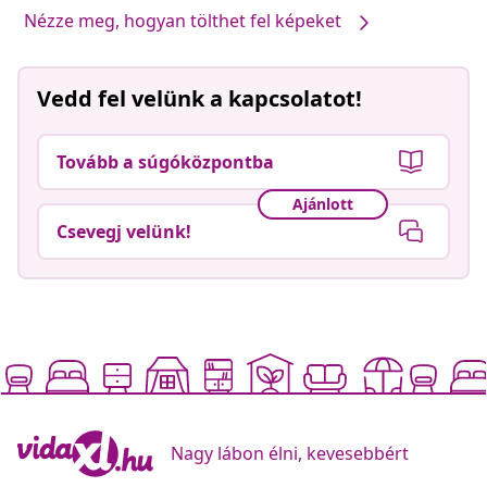
Nézze meg, hogyan tölthet fel képeket
Vedd fel velünk a kapcsolatot!
Tovább a súgóközpontba
Ajánlott
Csevegj velünk!
Nagy lábon élni, kevesebbért