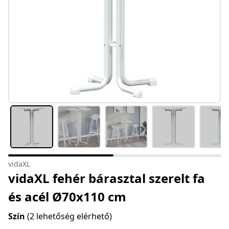
vidaXL
vidaXL fehér bárasztal szerelt fa
és acél Ø70x110 cm
Szín
(2 lehetőség elérhető)