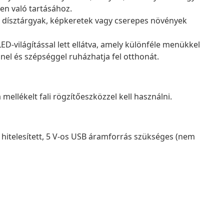
en való tartásához.
lis dísztárgyak, képkeretek vagy cserepes növények
D-világítással lett ellátva, amely különféle menükkel
nnel és szépséggel ruházhatja fel otthonát.
mellékelt fali rögzítőeszközzel kell használni.
hitelesített, 5 V-os USB áramforrás szükséges (nem