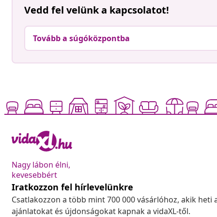
Vedd fel velünk a kapcsolatot!
Tovább a súgóközpontba
Nagy lábon élni,
kevesebbért
Iratkozzon fel hírlevelünkre
Csatlakozzon a több mint 700 000 vásárlóhoz, akik heti 
ajánlatokat és újdonságokat kapnak a vidaXL-től.