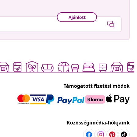
Ajánlott
Támogatott fizetési módok
Közösségimédia-fiókjaink