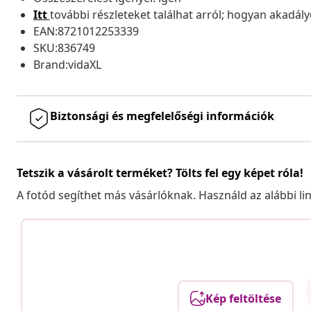
Itt
további részleteket találhat arról; hogyan akadá
EAN:8721012253339
SKU:836749
Brand:vidaXL
Biztonsági és megfelelőségi információk
Tetszik a vásárolt terméket? Tölts fel egy képet róla!
A fotód segíthet más vásárlóknak. Használd az alábbi li
Kép feltöltése