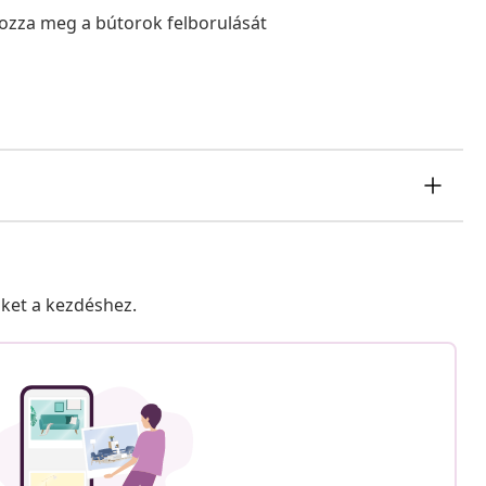
lyozza meg a bútorok felborulását
nket a kezdéshez.