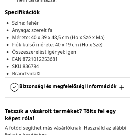
nem tartalmazza.
Specifikációk
Színe: fehér
Anyaga: szerelt fa
Mérete: 40 x 39 x 48,5 cm (Ho x Szé x Ma)
Fiók külső mérete: 40 x 19 cm (Ho x Szé)
Összeszerelést igényel: igen
EAN:8721012253681
SKU:836784
Brand:vidaXL
Biztonsági és megfelelőségi információk
Tetszik a vásárolt terméket? Tölts fel egy
képet róla!
A fotód segíthet más vásárlóknak. Használd az alábbi