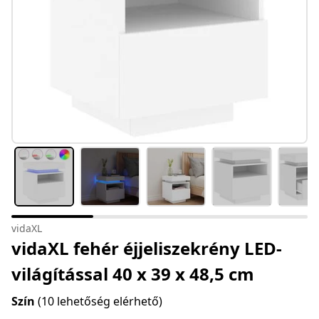
vidaXL
vidaXL fehér éjjeliszekrény LED-
világítással 40 x 39 x 48,5 cm
Szín
(10 lehetőség elérhető)