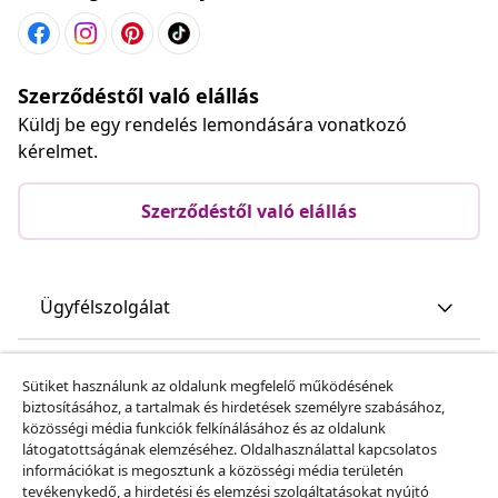
Szerződéstől való elállás
Küldj be egy rendelés lemondására vonatkozó
kérelmet.
Szerződéstől való elállás
Ügyfélszolgálat
Üzlet
Sütiket használunk az oldalunk megfelelő működésének
biztosításához, a tartalmak és hirdetések személyre szabásához,
közösségi média funkciók felkínálásához és az oldalunk
vidaXL
látogatottságának elemzéséhez. Oldalhasználattal kapcsolatos
információkat is megosztunk a közösségi média területén
tevékenykedő, a hirdetési és elemzési szolgáltatásokat nyújtó