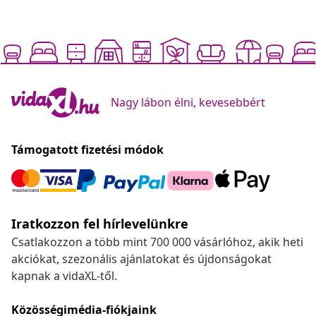
Nagy lábon élni, kevesebbért
Támogatott fizetési módok
Iratkozzon fel hírlevelünkre
Csatlakozzon a több mint 700 000 vásárlóhoz, akik heti
akciókat, szezonális ajánlatokat és újdonságokat
kapnak a vidaXL-től.
Közösségimédia-fiókjaink