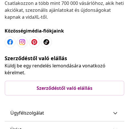
Csatlakozzon a több mint 700 000 vásárlóhoz, akik heti
akciókat, szezonális ajánlatokat és újdonságokat
kapnak a vidaXL-től.
Közösségimédia-fiókjaink
Szerződéstől való elállás
Küldj be egy rendelés lemondására vonatkozó
kérelmet.
Szerződéstől való elállás
Ügyfélszolgálat