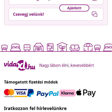
Ajánlott
Csevegj velünk!
Nagy lábon élni, kevesebbért
Támogatott fizetési módok
Iratkozzon fel hírlevelünkre