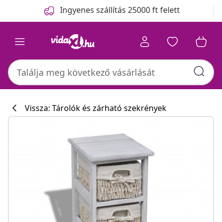
Előző
Következő
Ingyenes szállítás 25000 ft felett
Vissza: Tárolók és zárható szekrények