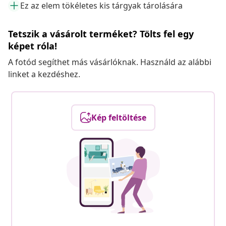
Ez az elem tökéletes kis tárgyak tárolására
Tetszik a vásárolt terméket? Tölts fel egy
képet róla!
A fotód segíthet más vásárlóknak. Használd az alábbi
linket a kezdéshez.
Kép feltöltése