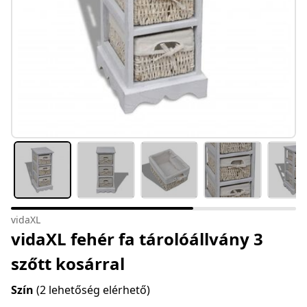
vidaXL
vidaXL fehér fa tárolóállvány 3
szőtt kosárral
Szín
(2 lehetőség elérhető)