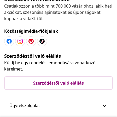
Csatlakozzon a több mint 700 000 vásárlóhoz, akik heti
akciókat, szezonális ajánlatokat és újdonságokat
kapnak a vidaXL-től.
Közösségimédia-fiókjaink
Szerződéstől való elállás
Küldj be egy rendelés lemondására vonatkozó
kérelmet.
Szerződéstől való elállás
Ügyfélszolgálat