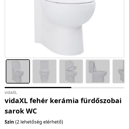
vidaXL
vidaXL fehér kerámia fürdőszobai
sarok WC
Szín
(2 lehetőség elérhető)