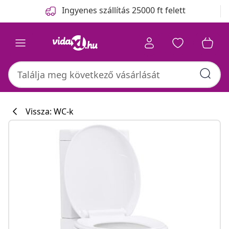
Előző
Következő
Ingyenes szállítás 25000 ft felett
Vissza: WC-k