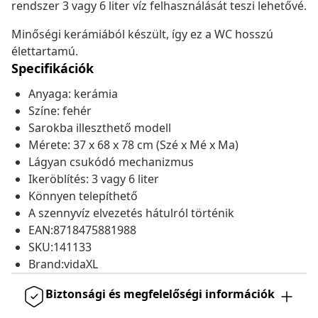
rendszer 3 vagy 6 liter víz felhasználását teszi lehetővé.
Minőségi kerámiából készült, így ez a WC hosszú
élettartamú.
Specifikációk
Anyaga: kerámia
Színe: fehér
Sarokba illeszthető modell
Mérete: 37 x 68 x 78 cm (Szé x Mé x Ma)
Lágyan csukódó mechanizmus
Ikeröblítés: 3 vagy 6 liter
Könnyen telepíthető
A szennyvíz elvezetés hátulról történik
EAN:8718475881988
SKU:141133
Brand:vidaXL
Biztonsági és megfelelőségi információk