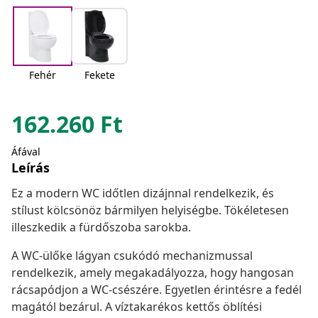
Fehér
Fekete
162.260
Ft
Áfával
Leírás
Ez a modern WC időtlen dizájnnal rendelkezik, és
stílust kölcsönöz bármilyen helyiségbe. Tökéletesen
illeszkedik a fürdőszoba sarokba.
A WC-ülőke lágyan csukódó mechanizmussal
rendelkezik, amely megakadályozza, hogy hangosan
rácsapódjon a WC-csészére. Egyetlen érintésre a fedél
magától bezárul. A víztakarékos kettős öblítési