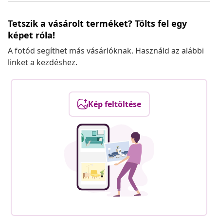
Tetszik a vásárolt terméket? Tölts fel egy
képet róla!
A fotód segíthet más vásárlóknak. Használd az alábbi
linket a kezdéshez.
Kép feltöltése