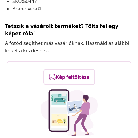
SKU:50447
Brand:vidaXL
Tetszik a vásárolt terméket? Tölts fel egy
képet róla!
A fotód segíthet más vásárlóknak. Használd az alábbi
linket a kezdéshez.
Kép feltöltése