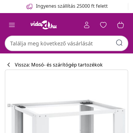
Előző
Következő
Ingyenes szállítás 25000 ft felett
Vissza: Mosó- és szárítógép tartozékok