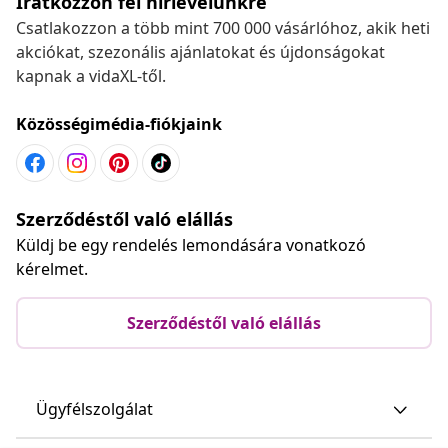
Iratkozzon fel hírlevelünkre
Csatlakozzon a több mint 700 000 vásárlóhoz, akik heti
akciókat, szezonális ajánlatokat és újdonságokat
kapnak a vidaXL-től.
Közösségimédia-fiókjaink
Szerződéstől való elállás
Küldj be egy rendelés lemondására vonatkozó
kérelmet.
Szerződéstől való elállás
Ügyfélszolgálat