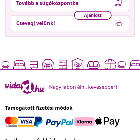
Tovább a súgóközpontba
Ajánlott
Csevegj velünk!
Nagy lábon élni, kevesebbért
Támogatott fizetési módok