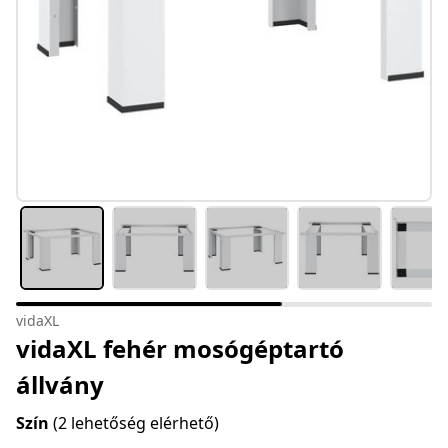
vidaXL
vidaXL fehér mosógéptartó
állvány
Szín
(2 lehetőség elérhető)