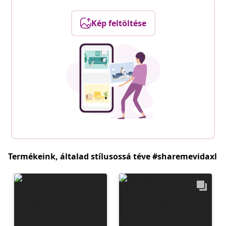
Kép feltöltése
Termékeink, általad stílusossá téve #sharemevidaxl