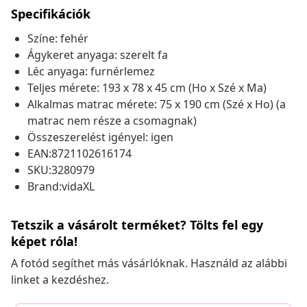
Specifikációk
Színe: fehér
Ágykeret anyaga: szerelt fa
Léc anyaga: furnérlemez
Teljes mérete: 193 x 78 x 45 cm (Ho x Szé x Ma)
Alkalmas matrac mérete: 75 x 190 cm (Szé x Ho) (a
matrac nem része a csomagnak)
Összeszerelést igényel: igen
EAN:8721102616174
SKU:3280979
Brand:vidaXL
Tetszik a vásárolt terméket? Tölts fel egy
képet róla!
A fotód segíthet más vásárlóknak. Használd az alábbi
linket a kezdéshez.