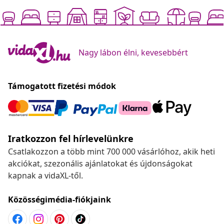
Nagy lábon élni, kevesebbért
Támogatott fizetési módok
Iratkozzon fel hírlevelünkre
Csatlakozzon a több mint 700 000 vásárlóhoz, akik heti
akciókat, szezonális ajánlatokat és újdonságokat
kapnak a vidaXL-től.
Közösségimédia-fiókjaink