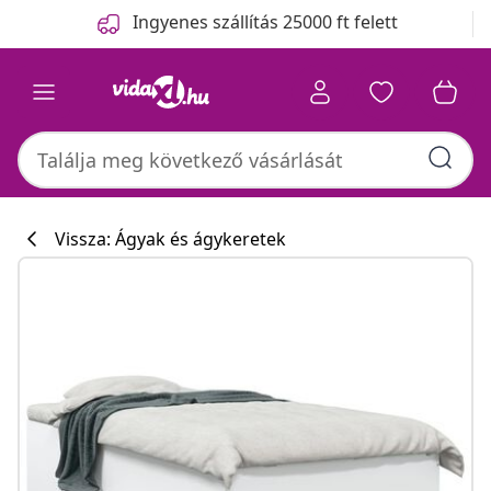
Előző
Következő
Ingyenes szállítás 25000 ft felett
Vissza: Ágyak és ágykeretek