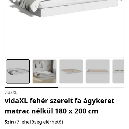
vidaXL
vidaXL fehér szerelt fa ágykeret
matrac nélkül 180 x 200 cm
Szín
(7 lehetőség elérhető)