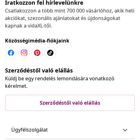
Iratkozzon fel hírlevelünkre
Csatlakozzon a több mint 700 000 vásárlóhoz, akik heti
akciókat, szezonális ajánlatokat és újdonságokat
kapnak a vidaXL-től.
Közösségimédia-fiókjaink
Szerződéstől való elállás
Küldj be egy rendelés lemondására vonatkozó
kérelmet.
Szerződéstől való elállás
Ügyfélszolgálat