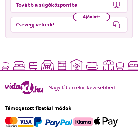
Tovább a súgóközpontba
Ajánlott
Csevegj velünk!
Nagy lábon élni, kevesebbért
Támogatott fizetési módok