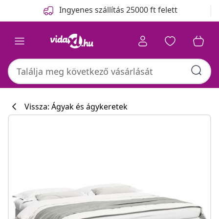
Előző
Következő
Ingyenes szállítás 25000 ft felett
Vissza: Ágyak és ágykeretek