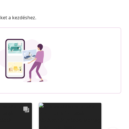
nket a kezdéshez.