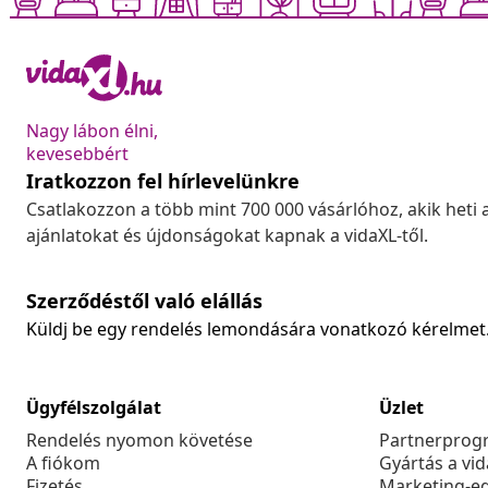
Nagy lábon élni,
kevesebbért
Iratkozzon fel hírlevelünkre
Csatlakozzon a több mint 700 000 vásárlóhoz, akik heti 
ajánlatokat és újdonságokat kapnak a vidaXL-től.
Szerződéstől való elállás
Küldj be egy rendelés lemondására vonatkozó kérelmet
Ügyfélszolgálat
Üzlet
Rendelés nyomon követése
Partnerprog
A fiókom
Gyártás a vi
Fizetés
Marketing-e