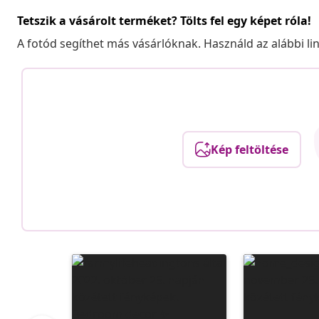
Tetszik a vásárolt terméket? Tölts fel egy képet róla!
A fotód segíthet más vásárlóknak. Használd az alábbi li
Kép feltöltése