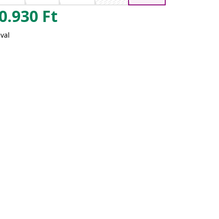
0.930
Ft
val