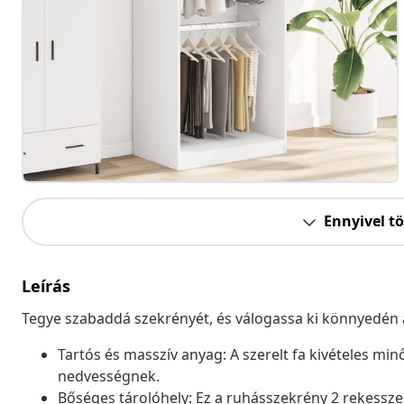
Ennyivel t
Leírás
Tegye szabaddá szekrényét, és válogassa ki könnyedén a
Tartós és masszív anyag: A szerelt fa kivételes minős
nedvességnek.
Bőséges tárolóhely: Ez a ruhásszekrény 2 rekesszel 