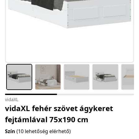
vidaXL
vidaXL fehér szövet ágykeret
fejtámlával 75x190 cm
Szín
(10 lehetőség elérhető)