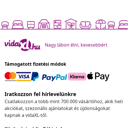
Nagy lábon élni, kevesebbért
Támogatott fizetési módok
Iratkozzon fel hírlevelünkre
Csatlakozzon a több mint 700 000 vásárlóhoz, akik heti
akciókat, szezonális ajánlatokat és újdonságokat
kapnak a vidaXL-től.