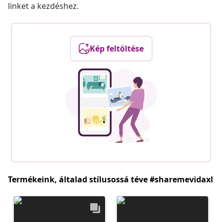
linket a kezdéshez.
Kép feltöltése
Termékeink, általad stílusossá téve #sharemevidaxl