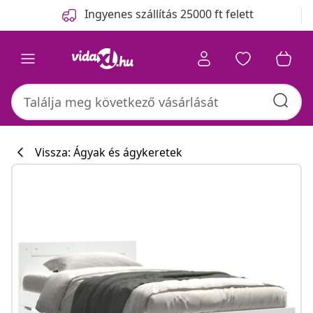
Előző
Következő
Ingyenes szállítás 25000 ft felett
Vissza: Ágyak és ágykeretek