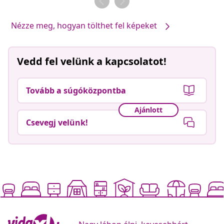
Nézze meg, hogyan tölthet fel képeket
Vedd fel velünk a kapcsolatot!
Tovább a súgóközpontba
Ajánlott
Csevegj velünk!