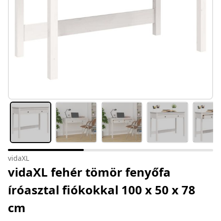
vidaXL
vidaXL fehér tömör fenyőfa
íróasztal fiókokkal 100 x 50 x 78
cm