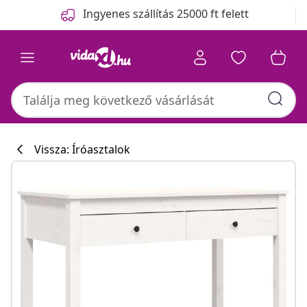
Előző
Következő
Ingyenes szállítás 25000 ft felett
Vissza: Íróasztalok