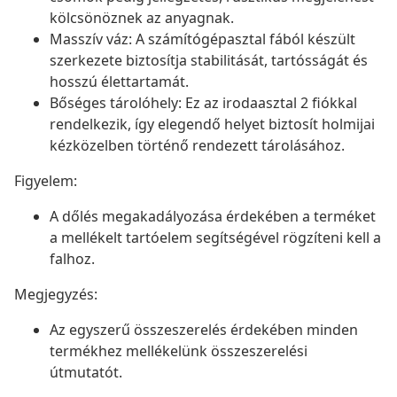
kölcsönöznek az anyagnak.
Masszív váz: A számítógépasztal fából készült
szerkezete biztosítja stabilitását, tartósságát és
hosszú élettartamát.
Bőséges tárolóhely: Ez az irodaasztal 2 fiókkal
rendelkezik, így elegendő helyet biztosít holmijai
kézközelben történő rendezett tárolásához.
Figyelem:
A dőlés megakadályozása érdekében a terméket
a mellékelt tartóelem segítségével rögzíteni kell a
falhoz.
Megjegyzés:
Az egyszerű összeszerelés érdekében minden
termékhez mellékelünk összeszerelési
útmutatót.