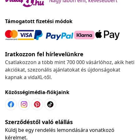
Nagy lábon élni, kevesebbért
Támogatott fizetési módok
Iratkozzon fel hírlevelünkre
Csatlakozzon a több mint 700 000 vásárlóhoz, akik heti
akciókat, szezonális ajánlatokat és újdonságokat
kapnak a vidaXL-től.
Közösségimédia-fiókjaink
Szerződéstől való elállás
Küldj be egy rendelés lemondására vonatkozó
kérelmet.