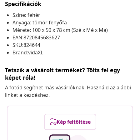
Specifikációk
Színe: fehér
Anyaga: tömör fenyőfa
Mérete: 100 x 50 x 78 cm (Szé x Mé x Ma)
EAN:8720845683627
SKU:824644
Brand:vidaXL
Tetszik a vásárolt terméket? Tölts fel egy
képet róla!
A fotód segíthet más vásárlóknak. Használd az alábbi
linket a kezdéshez.
Kép feltöltése