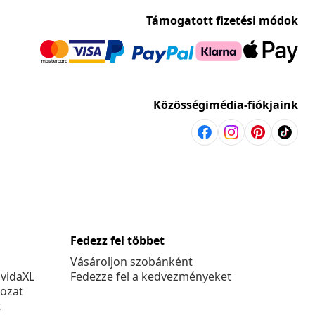
Támogatott fizetési módok
Közösségimédia-fiókjaink
Fedezz fel többet
Vásároljon szobánként
 vidaXL
Fedezze fel a kedvezményeket
kozat
t