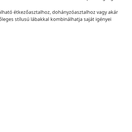
nálható étkezőasztalhoz, dohányzóasztalhoz vagy akár
őleges stílusú lábakkal kombinálhatja saját igényei