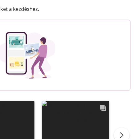
nket a kezdéshez.