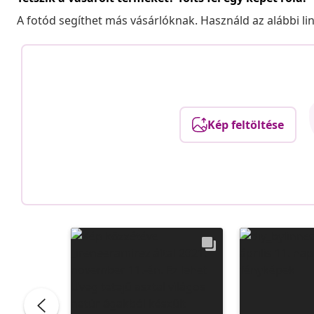
A fotód segíthet más vásárlóknak. Használd az alábbi li
Kép feltöltése