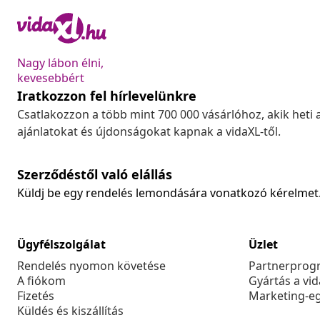
Nagy lábon élni,
kevesebbért
Iratkozzon fel hírlevelünkre
Csatlakozzon a több mint 700 000 vásárlóhoz, akik heti 
ajánlatokat és újdonságokat kapnak a vidaXL-től.
Szerződéstől való elállás
Küldj be egy rendelés lemondására vonatkozó kérelmet
Ügyfélszolgálat
Üzlet
Rendelés nyomon követése
Partnerprog
A fiókom
Gyártás a vi
Fizetés
Marketing-e
Küldés és kiszállítás