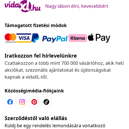
Nagy lábon élni, kevesebbért
Támogatott fizetési módok
Iratkozzon fel hírlevelünkre
Csatlakozzon a több mint 700 000 vásárlóhoz, akik heti
akciókat, szezonális ajánlatokat és újdonságokat
kapnak a vidaXL-től.
Közösségimédia-fiókjaink
Szerződéstől való elállás
Küldj be egy rendelés lemondására vonatkozó