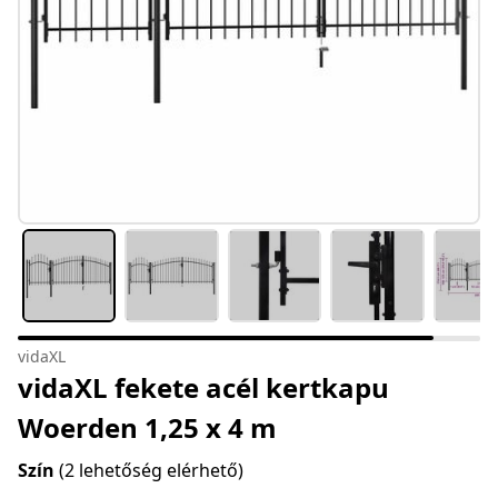
vidaXL
vidaXL fekete acél kertkapu
Woerden 1,25 x 4 m
Szín
(2 lehetőség elérhető)