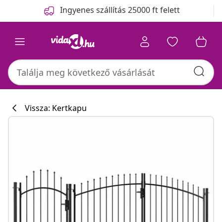
Előző
Következő
Ingyenes szállítás 25000 ft felett
Vissza: Kertkapu