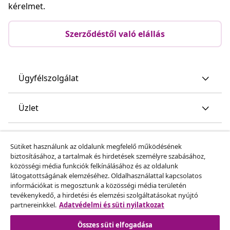
kérelmet.
Szerződéstől való elállás
Ügyfélszolgálat
Üzlet
vidaXL
Sütiket használunk az oldalunk megfelelő működésének
biztosításához, a tartalmak és hirdetések személyre szabásához,
közösségi média funkciók felkínálásához és az oldalunk
Fedezz fel többet
látogatottságának elemzéséhez. Oldalhasználattal kapcsolatos
információkat is megosztunk a közösségi média területén
tevékenykedő, a hirdetési és elemzési szolgáltatásokat nyújtó
partnereinkkel.
Adatvédelmi és süti nyilatkozat
Összes süti elfogadása