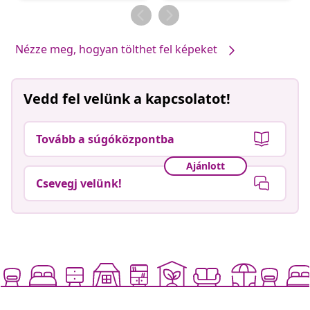
Nézze meg, hogyan tölthet fel képeket
Vedd fel velünk a kapcsolatot!
Tovább a súgóközpontba
Ajánlott
Csevegj velünk!