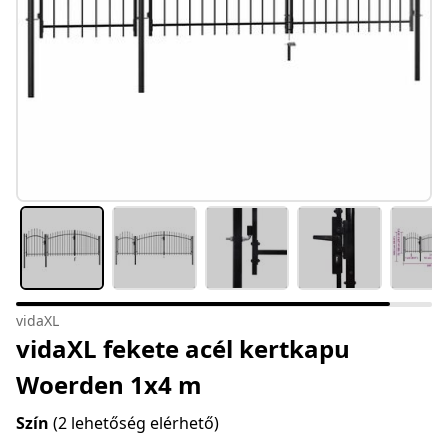
vidaXL
vidaXL fekete acél kertkapu
Woerden 1x4 m
Szín
(2 lehetőség elérhető)