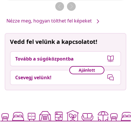
Nézze meg, hogyan tölthet fel képeket
Vedd fel velünk a kapcsolatot!
Tovább a súgóközpontba
Ajánlott
Csevegj velünk!