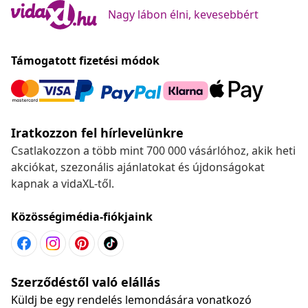
Nagy lábon élni, kevesebbért
Támogatott fizetési módok
Iratkozzon fel hírlevelünkre
Csatlakozzon a több mint 700 000 vásárlóhoz, akik heti
akciókat, szezonális ajánlatokat és újdonságokat
kapnak a vidaXL-től.
Közösségimédia-fiókjaink
Szerződéstől való elállás
Küldj be egy rendelés lemondására vonatkozó