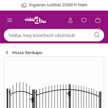
Előző
Következő
Ingyenes szállítás 25000 ft felett
Vissza: Kertkapu