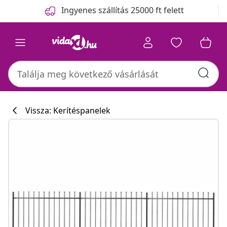
Előző
Következő
Ingyenes szállítás 25000 ft felett
Vissza: Kerítéspanelek