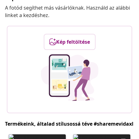
A fotód segíthet más vásárlóknak. Használd az alábbi
linket a kezdéshez.
Kép feltöltése
Termékeink, általad stílusossá téve #sharemevidaxl