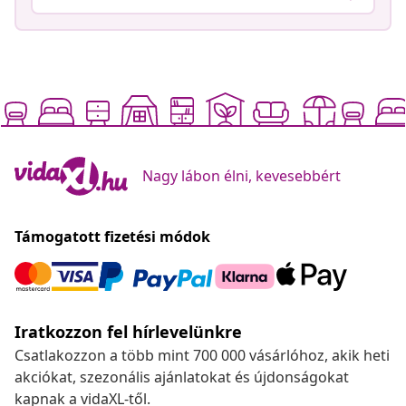
Nagy lábon élni, kevesebbért
Támogatott fizetési módok
Iratkozzon fel hírlevelünkre
Csatlakozzon a több mint 700 000 vásárlóhoz, akik heti
akciókat, szezonális ajánlatokat és újdonságokat
kapnak a vidaXL-től.