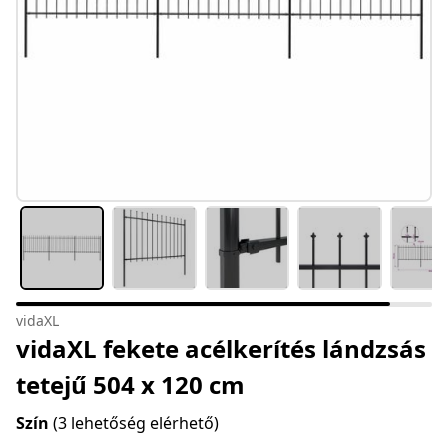
vidaXL
vidaXL fekete acélkerítés lándzsás
tetejű 504 x 120 cm
Szín
(3 lehetőség elérhető)