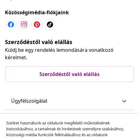
Közösségimédia-fiókjaink
Szerződéstől való elállás
Küldj be egy rendelés lemondására vonatkozó
kérelmet.
Szerződéstől való elállás
Ügyfélszolgálat
Üzlet
Sütiket használunk az oldalunk megfelelő működésének
biztosításához, a tartalmak és hirdetések személyre szabásához,
közösségi média funkciók felkínálásához és az oldalunk
vidaXL