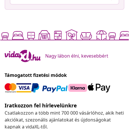
Nagy lábon élni, kevesebbért
Támogatott fizetési módok
Iratkozzon fel hírlevelünkre
Csatlakozzon a több mint 700 000 vásárlóhoz, akik heti
akciókat, szezonális ajánlatokat és újdonságokat
kapnak a vidaXL-től.