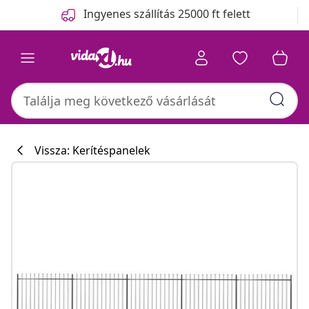
Előző
Következő
Ingyenes szállítás 25000 ft felett
Vissza: Kerítéspanelek