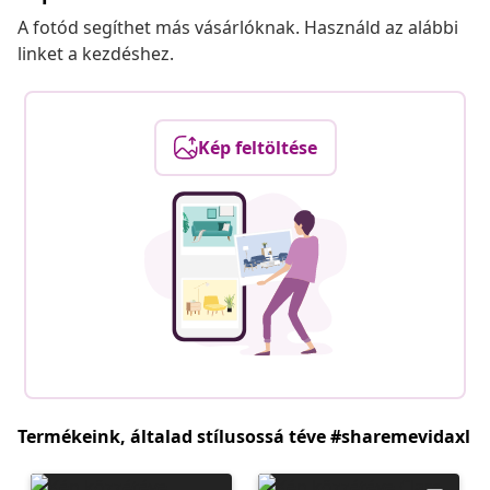
A fotód segíthet más vásárlóknak. Használd az alábbi
linket a kezdéshez.
Kép feltöltése
Termékeink, általad stílusossá téve #sharemevidaxl