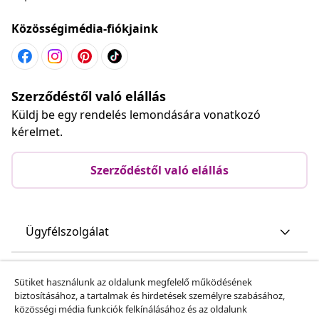
Közösségimédia-fiókjaink
Szerződéstől való elállás
Küldj be egy rendelés lemondására vonatkozó
kérelmet.
Szerződéstől való elállás
Ügyfélszolgálat
Üzlet
Sütiket használunk az oldalunk megfelelő működésének
biztosításához, a tartalmak és hirdetések személyre szabásához,
közösségi média funkciók felkínálásához és az oldalunk
vidaXL