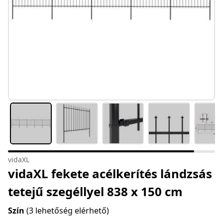
vidaXL
vidaXL fekete acélkerítés lándzsás
tetejű szegéllyel 838 x 150 cm
Szín
(3 lehetőség elérhető)