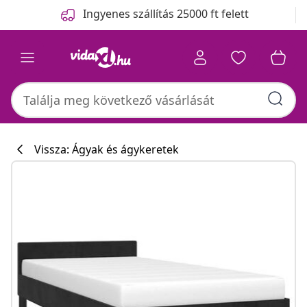
Előző
Következő
Ingyenes szállítás 25000 ft felett
Vissza: Ágyak és ágykeretek