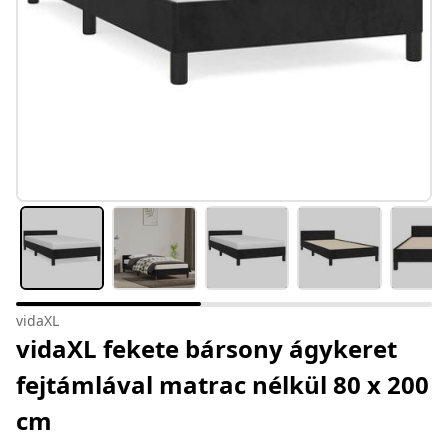
vidaXL
vidaXL fekete bársony ágykeret
fejtámlával matrac nélkül 80 x 200
cm