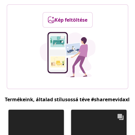
Kép feltöltése
Termékeink, általad stílusossá téve #sharemevidaxl