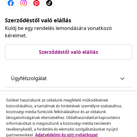
Szerződéstől való elállás
Küldj be egy rendelés lemondására vonatkozó
kérelmet.
Szerződéstől való elállás
Ügyfélszolgálat
Üzlet
Sütiket használunk az oldalunk megfelelő működésének
biztosításához, a tartalmak és hirdetések személyre szabásához,
közösségi média funkciók felkínálásához és az oldalunk
vidaXL
látogatottságának elemzéséhez. Oldalhasználattal kapcsolatos
információkat is megosztunk a közösségi média területén
tevékenykedő, a hirdetési és elemzési szolgáltatásokat nyújtó
Fedezz fel többet
partnereinkkel.
Adatvédelmi és süti nyilatkozat