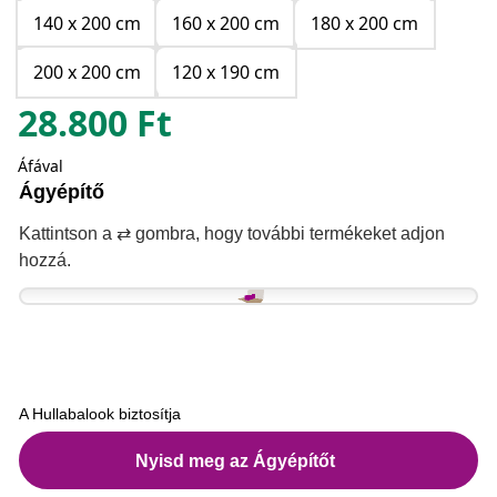
140 x 200 cm
160 x 200 cm
180 x 200 cm
200 x 200 cm
120 x 190 cm
28.800
Ft
Áfával