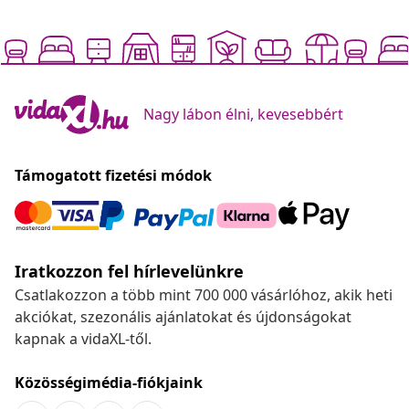
Nagy lábon élni, kevesebbért
Támogatott fizetési módok
Iratkozzon fel hírlevelünkre
Csatlakozzon a több mint 700 000 vásárlóhoz, akik heti
akciókat, szezonális ajánlatokat és újdonságokat
kapnak a vidaXL-től.
Közösségimédia-fiókjaink