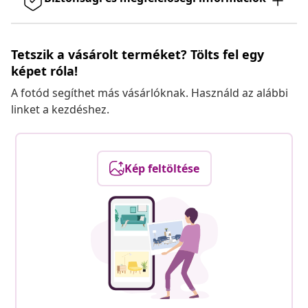
Tetszik a vásárolt terméket? Tölts fel egy
képet róla!
A fotód segíthet más vásárlóknak. Használd az alábbi
linket a kezdéshez.
Kép feltöltése