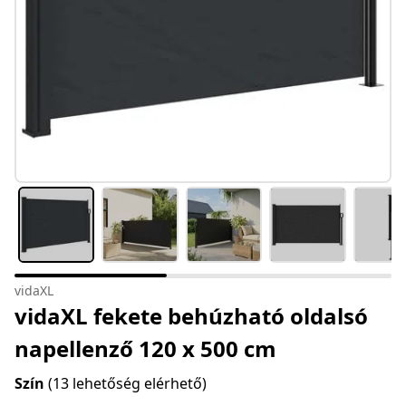
vidaXL
vidaXL fekete behúzható oldalsó
napellenző 120 x 500 cm
Szín
(13 lehetőség elérhető)