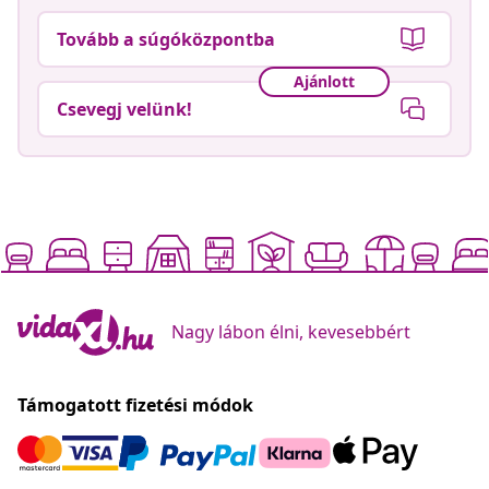
Tovább a súgóközpontba
Ajánlott
Csevegj velünk!
Nagy lábon élni, kevesebbért
Támogatott fizetési módok