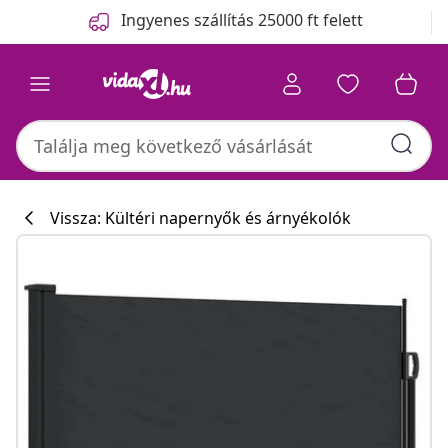
Előző
Következő
Ingyenes szállítás 25000 ft felett
Vissza: Kültéri napernyők és árnyékolók