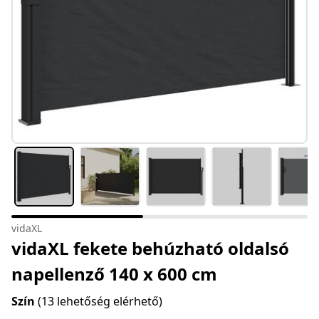
vidaXL
vidaXL fekete behúzható oldalsó
napellenző 140 x 600 cm
Szín
(13 lehetőség elérhető)