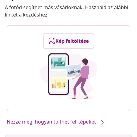
A fotód segíthet más vásárlóknak. Használd az alábbi
linket a kezdéshez.
Kép feltöltése
Nézze meg, hogyan tölthet fel képeket