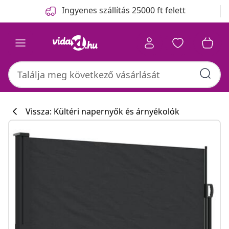
Előző
Következő
Ingyenes szállítás 25000 ft felett
Vissza: Kültéri napernyők és árnyékolók