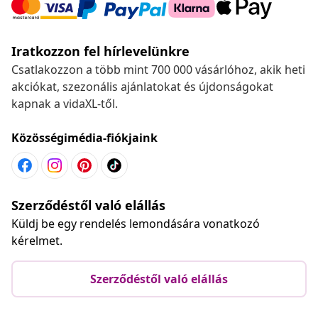
Iratkozzon fel hírlevelünkre
Csatlakozzon a több mint 700 000 vásárlóhoz, akik heti
akciókat, szezonális ajánlatokat és újdonságokat
kapnak a vidaXL-től.
Közösségimédia-fiókjaink
Szerződéstől való elállás
Küldj be egy rendelés lemondására vonatkozó
kérelmet.
Szerződéstől való elállás