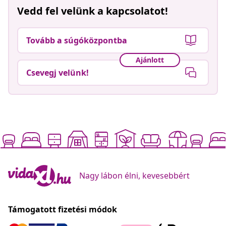
Vedd fel velünk a kapcsolatot!
Tovább a súgóközpontba
Ajánlott
Csevegj velünk!
Nagy lábon élni, kevesebbért
Támogatott fizetési módok