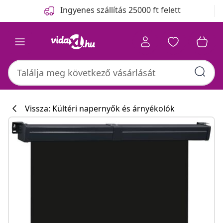
Előző
Következő
Ingyenes szállítás 25000 ft felett
Vissza: Kültéri napernyők és árnyékolók