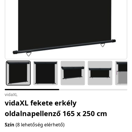
vidaXL
vidaXL fekete erkély
oldalnapellenző 165 x 250 cm
Szín
(8 lehetőség elérhető)