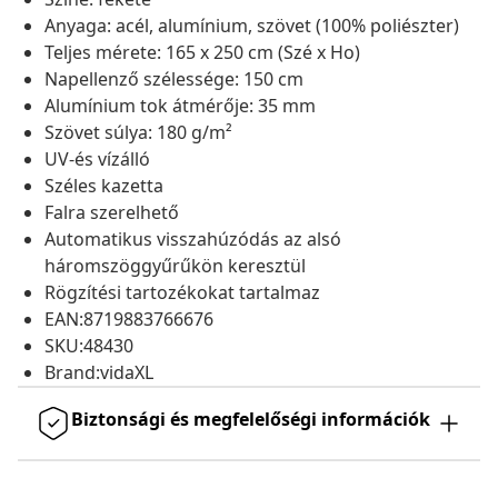
Anyaga: acél, alumínium, szövet (100% poliészter)
Teljes mérete: 165 x 250 cm (Szé x Ho)
Napellenző szélessége: 150 cm
Alumínium tok átmérője: 35 mm
Szövet súlya: 180 g/m²
UV-és vízálló
Széles kazetta
Falra szerelhető
Automatikus visszahúzódás az alsó
háromszöggyűrűkön keresztül
Rögzítési tartozékokat tartalmaz
EAN:8719883766676
SKU:48430
Brand:vidaXL
Biztonsági és megfelelőségi információk