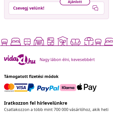
Ajánlott
Csevegj velünk!
Nagy lábon élni, kevesebbért
Támogatott fizetési módok
Iratkozzon fel hírlevelünkre
Csatlakozzon a több mint 700 000 vásárlóhoz, akik heti