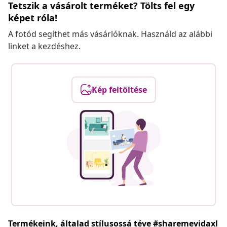
Tetszik a vásárolt terméket? Tölts fel egy
képet róla!
A fotód segíthet más vásárlóknak. Használd az alábbi
linket a kezdéshez.
Kép feltöltése
Termékeink, általad stílusossá téve #sharemevidaxl