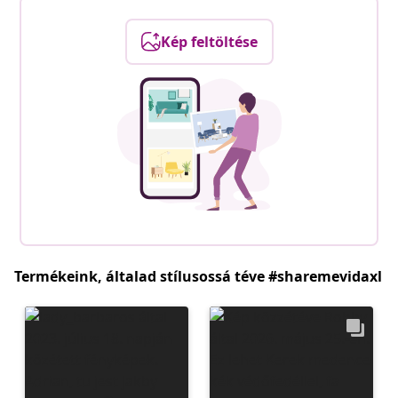
Kép feltöltése
Termékeink, általad stílusossá téve #sharemevidaxl