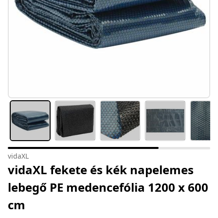
vidaXL
vidaXL fekete és kék napelemes
lebegő PE medencefólia 1200 x 600
cm