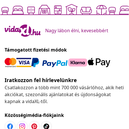
Nagy lábon élni, kevesebbért
Támogatott fizetési módok
Iratkozzon fel hírlevelünkre
Csatlakozzon a több mint 700 000 vásárlóhoz, akik heti
akciókat, szezonális ajánlatokat és újdonságokat
kapnak a vidaXL-től.
Közösségimédia-fiókjaink