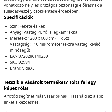
vonatkozó helyi és országos biztonsági előírásnak a
fulladásveszély csökkentése érdekében.
Specifikációk
Szín: Fekete és kék
Anyag: Vastag PE fólia légkamrákkal
Méretek: 1200 x 600 cm (H x Sz)
Vastagság: 110 mikrométer (extra vastag, kiváló
minőségű)
EAN:8720286140239
SKU:92994
Brand:vidaXL
Tetszik a vásárolt terméket? Tölts fel egy
képet róla!
A fotód segíthet más vásárlóknak. Használd az alábbi
linket a kezdéshez.