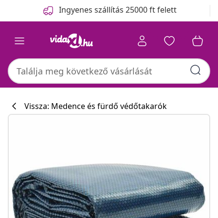
Előző
Következő
Ingyenes szállítás 25000 ft felett
Vissza: Medence és fürdő védőtakarók