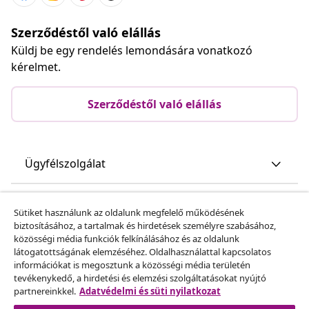
Szerződéstől való elállás
Küldj be egy rendelés lemondására vonatkozó
kérelmet.
Szerződéstől való elállás
Ügyfélszolgálat
Üzlet
Sütiket használunk az oldalunk megfelelő működésének
biztosításához, a tartalmak és hirdetések személyre szabásához,
közösségi média funkciók felkínálásához és az oldalunk
vidaXL
látogatottságának elemzéséhez. Oldalhasználattal kapcsolatos
információkat is megosztunk a közösségi média területén
tevékenykedő, a hirdetési és elemzési szolgáltatásokat nyújtó
Fedezz fel többet
partnereinkkel.
Adatvédelmi és süti nyilatkozat