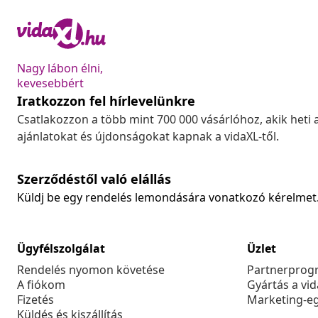
Nagy lábon élni,
kevesebbért
Iratkozzon fel hírlevelünkre
Csatlakozzon a több mint 700 000 vásárlóhoz, akik heti 
ajánlatokat és újdonságokat kapnak a vidaXL-től.
Szerződéstől való elállás
Küldj be egy rendelés lemondására vonatkozó kérelmet
Ügyfélszolgálat
Üzlet
Rendelés nyomon követése
Partnerprog
A fiókom
Gyártás a vi
Fizetés
Marketing-e
Küldés és kiszállítás