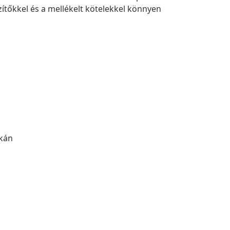
ítőkkel és a mellékelt kötelekkel könnyen
rkán