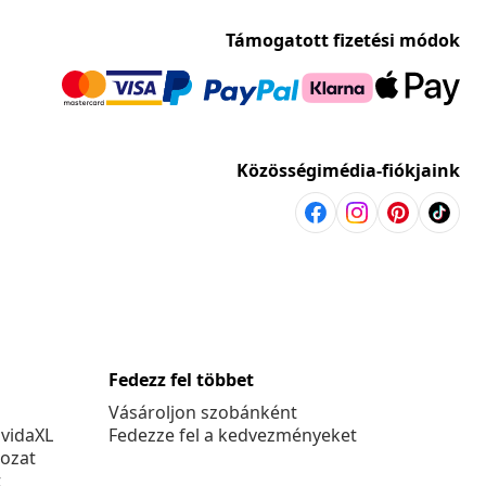
Támogatott fizetési módok
Közösségimédia-fiókjaink
Fedezz fel többet
Vásároljon szobánként
 vidaXL
Fedezze fel a kedvezményeket
kozat
t