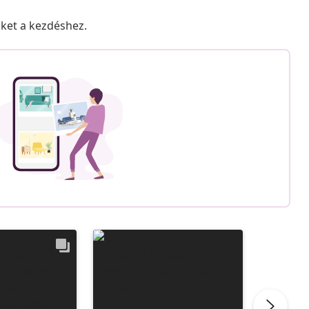
nket a kezdéshez.