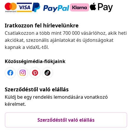
Iratkozzon fel hírlevelünkre
Csatlakozzon a több mint 700 000 vásárlóhoz, akik heti
akciókat, szezonális ajánlatokat és újdonságokat
kapnak a vidaXL-től.
Közösségimédia-fiókjaink
Szerződéstől való elállás
Küldj be egy rendelés lemondására vonatkozó
kérelmet.
Szerződéstől való elállás