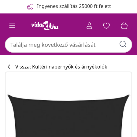
Előző
Következő
Ingyenes szállítás 25000 ft felett
Vissza: Kültéri napernyők és árnyékolók