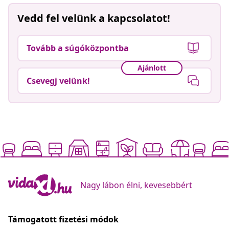
Vedd fel velünk a kapcsolatot!
Tovább a súgóközpontba
Ajánlott
Csevegj velünk!
Nagy lábon élni, kevesebbért
Támogatott fizetési módok