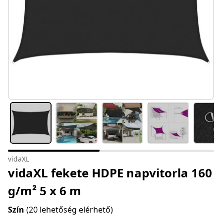
vidaXL
vidaXL fekete HDPE napvitorla 160
g/m² 5 x 6 m
Szín
(20 lehetőség elérhető)