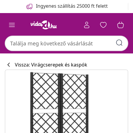
Előző
Következő
Ingyenes szállítás 25000 ft felett
Vissza: Virágcserepek és kaspók