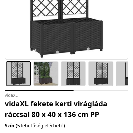
vidaXL
vidaXL fekete kerti virágláda
ráccsal 80 x 40 x 136 cm PP
Szín
(5 lehetőség elérhető)