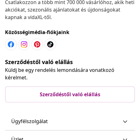
Csatlakozzon a több mint 700 000 vásárlóhoz, akik heti
akciókat, szezonális ajánlatokat és újdonságokat
kapnak a vidaXL-től.
Közösségimédia-fiókjaink
Szerződéstől való elállás
Küldj be egy rendelés lemondására vonatkozó
kérelmet.
Szerződéstől való elállás
Ügyfélszolgálat
Üzlet