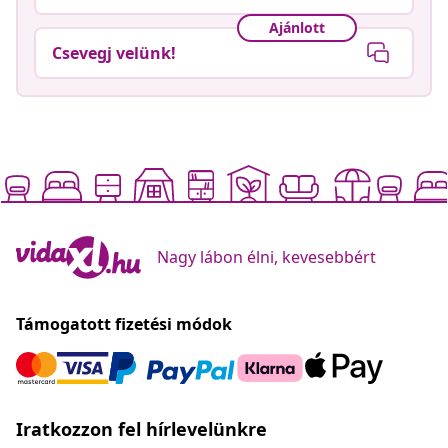
Ajánlott
Csevegj velünk!
Nagy lábon élni, kevesebbért
Támogatott fizetési módok
Iratkozzon fel hírlevelünkre