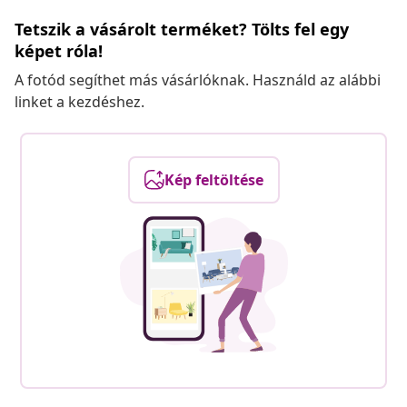
Tetszik a vásárolt terméket? Tölts fel egy
képet róla!
A fotód segíthet más vásárlóknak. Használd az alábbi
linket a kezdéshez.
Kép feltöltése