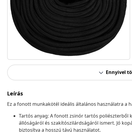
Ennyivel t
Leírás
Ez a fonott munkakötél ideális általános használatra a 
Tartós anyag: A fonott zsinór tartós poliészterből 
állóságáról és szakítószilárdságáról ismert. Jó kop
biztosítva a hosszú távú használatot.