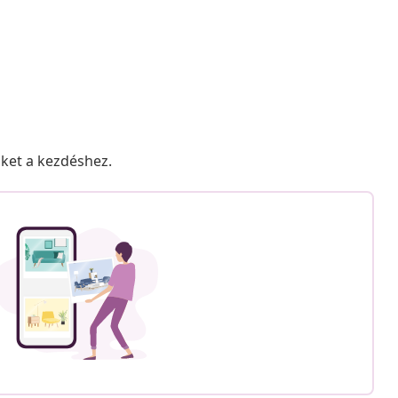
nket a kezdéshez.