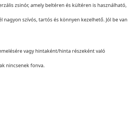
rzális zsinór, amely beltéren és kültéren is használható,
 nagyon szívós, tartós és könnyen kezelhető. Jól be van
melésére vagy hintaként/hinta részeként való
ak nincsenek fonva.