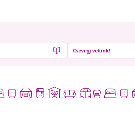
Csevegj velünk!