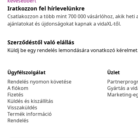
kevesebbért
Iratkozzon fel hírlevelünkre
Csatlakozzon a több mint 700 000 vásárlóhoz, akik heti 
ajánlatokat és újdonságokat kapnak a vidaXL-től.
Szerződéstől való elállás
Küldj be egy rendelés lemondására vonatkozó kérelmet
Ügyfélszolgálat
Üzlet
Rendelés nyomon követése
Partnerprog
A fiókom
Gyártás a vi
Fizetés
Marketing-e
Küldés és kiszállítás
Visszaküldés
Termék információ
Rendelés