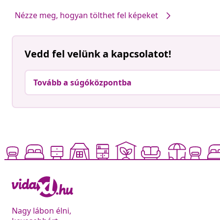
Nézze meg, hogyan tölthet fel képeket
Vedd fel velünk a kapcsolatot!
Tovább a súgóközpontba
Nagy lábon élni,