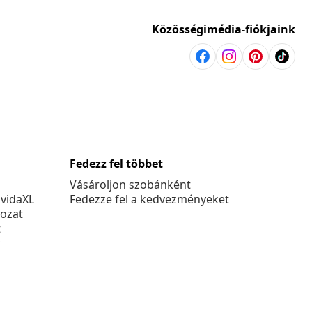
Közösségimédia-fiókjaink
Fedezz fel többet
Vásároljon szobánként
 vidaXL
Fedezze fel a kedvezményeket
kozat
t
k