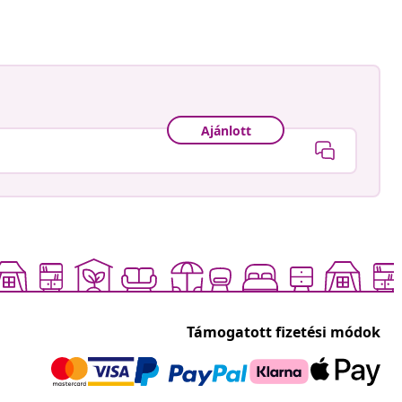
Ajánlott
Támogatott fizetési módok