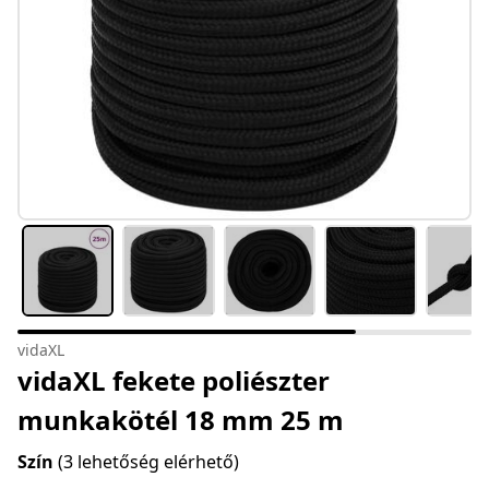
vidaXL
vidaXL fekete poliészter
munkakötél 18 mm 25 m
Szín
(3 lehetőség elérhető)