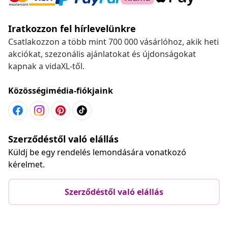
Iratkozzon fel hírlevelünkre
Csatlakozzon a több mint 700 000 vásárlóhoz, akik heti
akciókat, szezonális ajánlatokat és újdonságokat
kapnak a vidaXL-től.
Közösségimédia-fiókjaink
Szerződéstől való elállás
Küldj be egy rendelés lemondására vonatkozó
kérelmet.
Szerződéstől való elállás