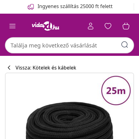
Előző
Következő
Ingyenes szállítás 25000 ft felett
Vissza: Kötelek és kábelek