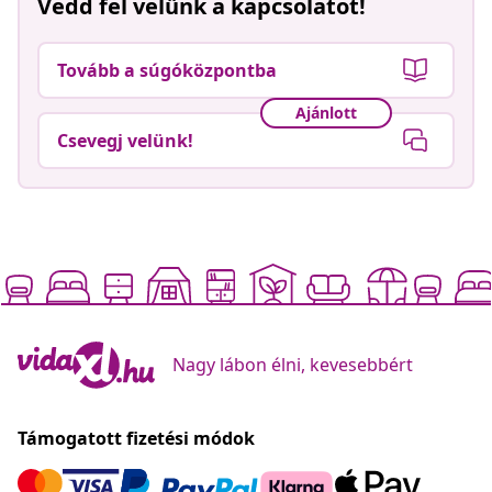
Vedd fel velünk a kapcsolatot!
Tovább a súgóközpontba
Ajánlott
Csevegj velünk!
Nagy lábon élni, kevesebbért
Támogatott fizetési módok