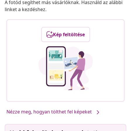
A fotód segíthet más vásárlóknak. Használd az alábbi
linket a kezdéshez.
Kép feltöltése
Nézze meg, hogyan tölthet fel képeket