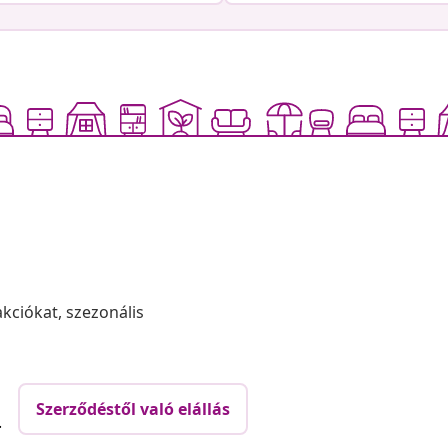
akciókat, szezonális
Szerződéstől való elállás
.