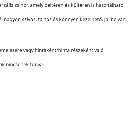
rzális zsinór, amely beltéren és kültéren is használható,
 nagyon szívós, tartós és könnyen kezelhető. Jól be van
melésére vagy hintaként/hinta részeként való
ak nincsenek fonva.