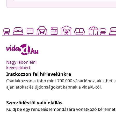
Nagy lábon élni,
kevesebbért
Iratkozzon fel hírlevelünkre
Csatlakozzon a több mint 700 000 vásárlóhoz, akik heti 
ajánlatokat és újdonságokat kapnak a vidaXL-től.
Szerződéstől való elállás
Küldj be egy rendelés lemondására vonatkozó kérelmet