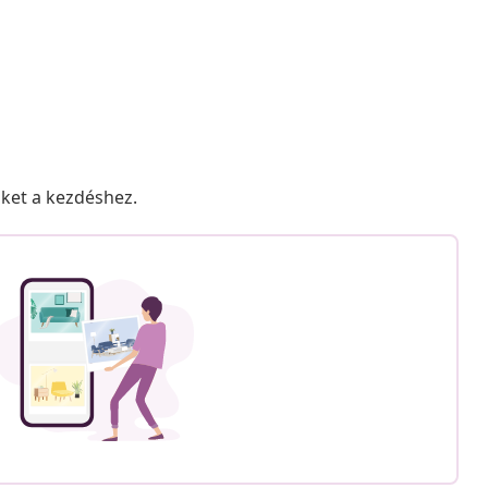
nket a kezdéshez.