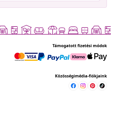
Támogatott fizetési módok
Közösségimédia-fiókjaink