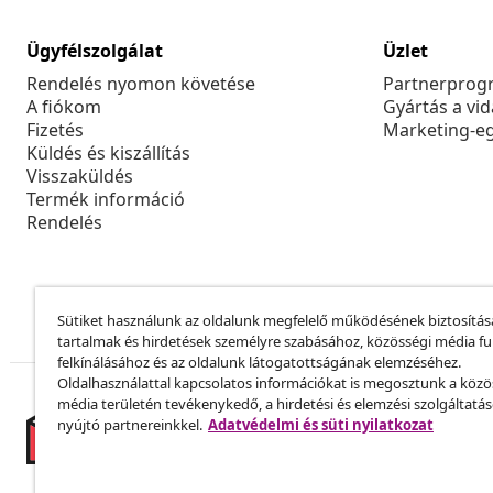
Ügyfélszolgálat
Üzlet
Rendelés nyomon követése
Partnerprog
A fiókom
Gyártás a vi
Fizetés
Marketing-e
Küldés és kiszállítás
Visszaküldés
Termék információ
Rendelés
Sütiket használunk az oldalunk megfelelő működésének biztosítás
tartalmak és hirdetések személyre szabásához, közösségi média f
felkínálásához és az oldalunk látogatottságának elemzéséhez.
Oldalhasználattal kapcsolatos információkat is megosztunk a közö
média területén tevékenykedő, a hirdetési és elemzési szolgáltatá
nyújtó partnereinkkel.
Adatvédelmi és süti nyilatkozat