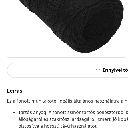
Ennyivel t
Leírás
Ez a fonott munkakötél ideális általános használatra a 
Tartós anyag: A fonott zsinór tartós poliészterből 
állóságáról és szakítószilárdságáról ismert. Jó kop
biztosítva a hosszú távú használatot.