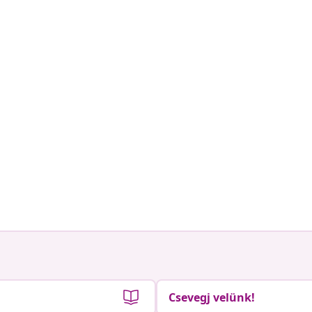
Csevegj velünk!